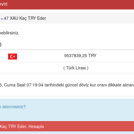
viri
47 XAU Kaç TRY Eder
»
bilirsiniz.
)
9537839,25 TRY
( Türk Lirası )
 Cuma Saat 07:19:04 tarihindeki güncel döviz kur oranı dikkate alınar
istermisiniz?