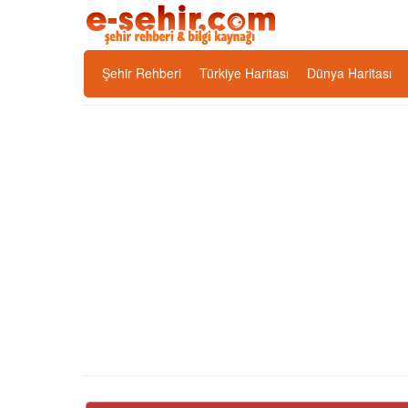
Şehir Rehberi
Türkiye Haritası
Dünya Haritası