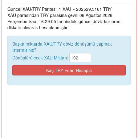
Güncel XAU/TRY Paritesi: 1 XAU = 202529,3161 TRY
XAU parasından TRY parasına çeviri 06 Ağustos 2026,
Perşembe Saat 16:29:05 tarihindeki güncel döviz kur oranı
dikkate alınarak hesaplanmıştır.
Başka miktarda XAU/TRY döviz dönüşümü yapmak
istermisiniz?
Dönüştürülecek XAU Miktarı: