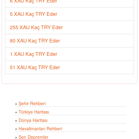
6 XAU Kaç TRY Eder
5 XAU Kaç TRY Eder
255 XAU Kaç TRY Eder
80 XAU Kaç TRY Eder
1 XAU Kaç TRY Eder
51 XAU Kaç TRY Eder
»
Şehir Rehberi
»
Türkiye Haritası
»
Dünya Haritası
»
Havalimanları Rehberi
»
Son Depremler