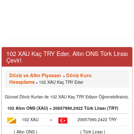
102 XAU Kaç TRY Eder, Altın ONS Türk Lirası
Çeviri
Döviz ve Altın Piyasası
Döviz Kuru
»
Hesaplama
102 XAU Kaç TRY Eder
»
Güncel Döviz Kurları ile 102 XAU Kaç TRY Ediyor Öğrenebilirsiniz.
102 Altın ONS (XAU) = 20657990,2422 Türk Lirası (TRY)
102 XAU
=
20657990,2422 TRY
( Altın ONS )
( Türk Lirası )