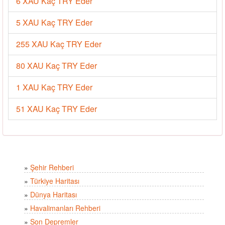
6 XAU Kaç TRY Eder
5 XAU Kaç TRY Eder
255 XAU Kaç TRY Eder
80 XAU Kaç TRY Eder
1 XAU Kaç TRY Eder
51 XAU Kaç TRY Eder
»
Şehir Rehberi
»
Türkiye Haritası
»
Dünya Haritası
»
Havalimanları Rehberi
»
Son Depremler