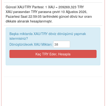
Güncel XAU/TRY Paritesi: 1 XAU = 209269,323 TRY
XAU parasından TRY parasına çeviri 10 Ağustos 2026,
Pazartesi Saat 22:59:05 tarihindeki güncel döviz kur oranı
dikkate alınarak hesaplanmıştır.
Başka miktarda XAU/TRY döviz dönüşümü yapmak
istermisiniz?
Dönüştürülecek XAU Miktarı: