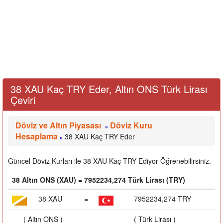
38 XAU Kaç TRY Eder, Altın ONS Türk Lirası
Çeviri
Döviz ve Altın Piyasası
Döviz Kuru
»
Hesaplama
38 XAU Kaç TRY Eder
»
Güncel Döviz Kurları ile 38 XAU Kaç TRY Ediyor Öğrenebilirsiniz.
38 Altın ONS (XAU) = 7952234,274 Türk Lirası (TRY)
38 XAU
=
7952234,274 TRY
( Altın ONS )
( Türk Lirası )