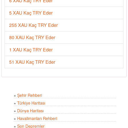
6 XAU Kaç TRY Eder
5 XAU Kaç TRY Eder
255 XAU Kaç TRY Eder
80 XAU Kaç TRY Eder
1 XAU Kaç TRY Eder
51 XAU Kaç TRY Eder
»
Şehir Rehberi
»
Türkiye Haritası
»
Dünya Haritası
»
Havalimanları Rehberi
»
Son Depremler