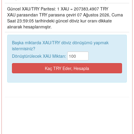
Güncel XAU/TRY Paritesi: 1 XAU = 207383,4907 TRY
XAU parasından TRY parasına çeviri 07 Ağustos 2026, Cuma
Saat 23:59:05 tarihindeki güncel döviz kur oranı dikkate
alınarak hesaplanmıştır.
Başka miktarda XAU/TRY döviz dönüşümü yapmak
istermisiniz?
Dönüştürülecek XAU Miktarı: