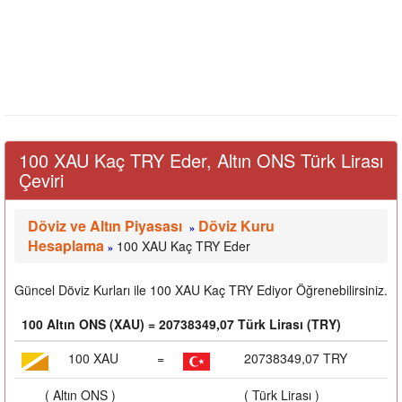
100 XAU Kaç TRY Eder, Altın ONS Türk Lirası
Çeviri
Döviz ve Altın Piyasası
Döviz Kuru
»
Hesaplama
100 XAU Kaç TRY Eder
»
Güncel Döviz Kurları ile 100 XAU Kaç TRY Ediyor Öğrenebilirsiniz.
100 Altın ONS (XAU) = 20738349,07 Türk Lirası (TRY)
100 XAU
=
20738349,07 TRY
( Altın ONS )
( Türk Lirası )