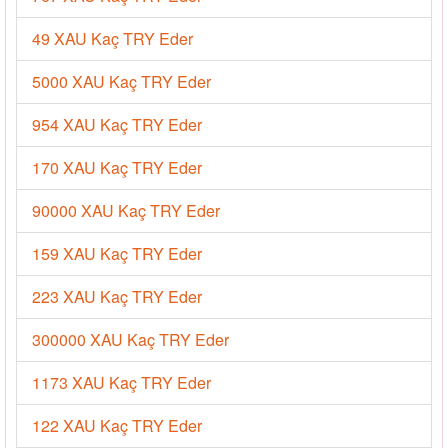
49 XAU Kaç TRY Eder
5000 XAU Kaç TRY Eder
954 XAU Kaç TRY Eder
170 XAU Kaç TRY Eder
90000 XAU Kaç TRY Eder
159 XAU Kaç TRY Eder
223 XAU Kaç TRY Eder
300000 XAU Kaç TRY Eder
1173 XAU Kaç TRY Eder
122 XAU Kaç TRY Eder