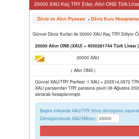
20000 XAU Kaç TRY Eder, Altın ONS Türk Lirası
Döviz ve Altın Piyasası
Döviz Kuru Hesaplama
»
Güncel Döviz Kurları ile 20000 XAU Kaç TRY Ediyor Öğr
20000 Altın ONS (XAU) = 4050281744 Türk Lirası 
20000 XAU
( Altın ONS )
Güncel XAU/TRY Paritesi: 1 XAU = 202514,0872 TR
XAU parasından TRY parasına çeviri 06 Ağustos 2026,
alınarak hesaplanmıştır.
Başka miktarda XAU/TRY döviz dönüşümü yapmak 
Dönüştürülecek XAU Miktarı: