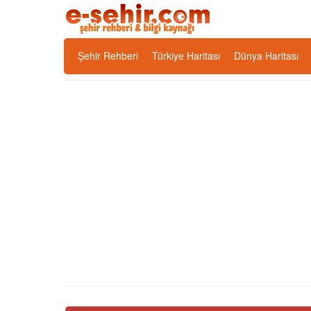
Şehir Rehberi
Türkiye Haritası
Dünya Haritası