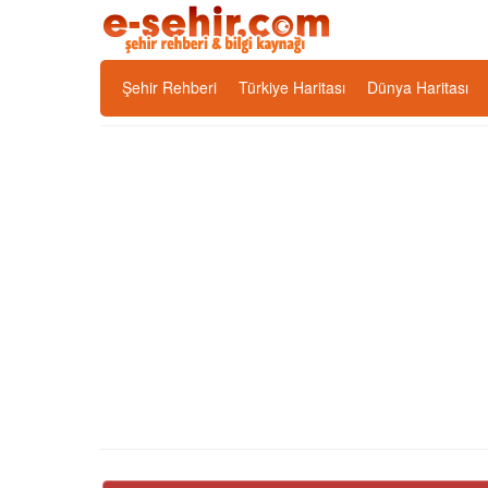
Şehir Rehberi
Türkiye Haritası
Dünya Haritası