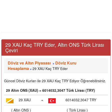
29 XAU Kaç TRY Eder, Altın ONS Türk Lirası
Çeviri
Döviz ve Altın Piyasası
Döviz Kuru
»
Hesaplama
29 XAU Kaç TRY Eder
»
Güncel Döviz Kurları ile 29 XAU Kaç TRY Ediyor Öğrenebilirsiniz.
29 Altın ONS (XAU) = 6014032,3047 Türk Lirası (TRY)
29 XAU
=
6014032,3047 TRY
( Altın ONS )
( Türk Lirası )