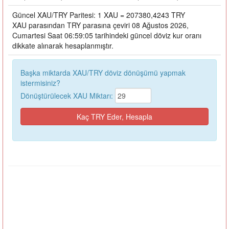
Güncel XAU/TRY Paritesi: 1 XAU = 207380,4243 TRY
XAU parasından TRY parasına çeviri 08 Ağustos 2026,
Cumartesi Saat 06:59:05 tarihindeki güncel döviz kur oranı
dikkate alınarak hesaplanmıştır.
Başka miktarda XAU/TRY döviz dönüşümü yapmak
istermisiniz?
Dönüştürülecek XAU Miktarı: