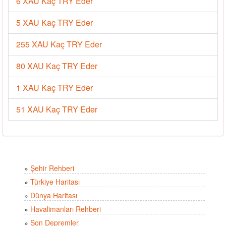
6 XAU Kaç TRY Eder
5 XAU Kaç TRY Eder
255 XAU Kaç TRY Eder
80 XAU Kaç TRY Eder
1 XAU Kaç TRY Eder
51 XAU Kaç TRY Eder
»
Şehir Rehberi
»
Türkiye Haritası
»
Dünya Haritası
»
Havalimanları Rehberi
»
Son Depremler