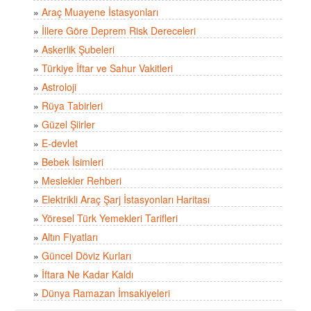
»
Araç Muayene İstasyonları
»
İllere Göre Deprem Risk Dereceleri
»
Askerlik Şubeleri
»
Türkiye İftar ve Sahur Vakitleri
»
Astroloji
»
Rüya Tabirleri
»
Güzel Şiirler
»
E-devlet
»
Bebek İsimleri
»
Meslekler Rehberi
»
Elektrikli Araç Şarj İstasyonları Haritası
»
Yöresel Türk Yemekleri Tarifleri
»
Altın Fiyatları
»
Güncel Döviz Kurları
»
İftara Ne Kadar Kaldı
»
Dünya Ramazan İmsakiyeleri