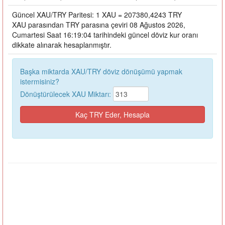
Güncel XAU/TRY Paritesi: 1 XAU = 207380,4243 TRY
XAU parasından TRY parasına çeviri 08 Ağustos 2026,
Cumartesi Saat 16:19:04 tarihindeki güncel döviz kur oranı
dikkate alınarak hesaplanmıştır.
Başka miktarda XAU/TRY döviz dönüşümü yapmak
istermisiniz?
Dönüştürülecek XAU Miktarı: