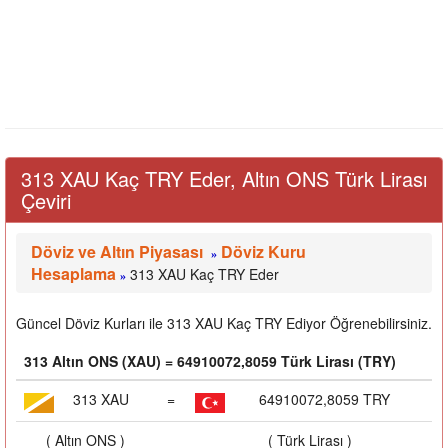
313 XAU Kaç TRY Eder, Altın ONS Türk Lirası
Çeviri
Döviz ve Altın Piyasası
Döviz Kuru
»
Hesaplama
313 XAU Kaç TRY Eder
»
Güncel Döviz Kurları ile 313 XAU Kaç TRY Ediyor Öğrenebilirsiniz.
313 Altın ONS (XAU) = 64910072,8059 Türk Lirası (TRY)
313 XAU
=
64910072,8059 TRY
( Altın ONS )
( Türk Lirası )