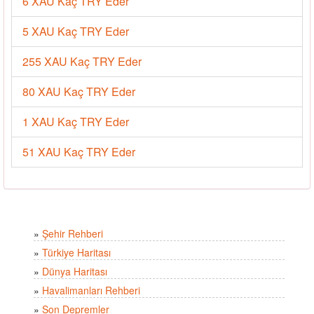
6 XAU Kaç TRY Eder
5 XAU Kaç TRY Eder
255 XAU Kaç TRY Eder
80 XAU Kaç TRY Eder
1 XAU Kaç TRY Eder
51 XAU Kaç TRY Eder
»
Şehir Rehberi
»
Türkiye Haritası
»
Dünya Haritası
»
Havalimanları Rehberi
»
Son Depremler