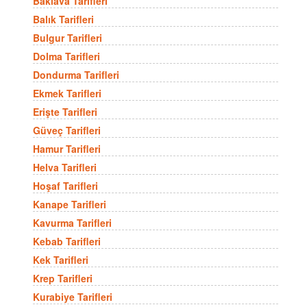
Baklava Tarifleri
Balık Tarifleri
Bulgur Tarifleri
Dolma Tarifleri
Dondurma Tarifleri
Ekmek Tarifleri
Erişte Tarifleri
Güveç Tarifleri
Hamur Tarifleri
Helva Tarifleri
Hoşaf Tarifleri
Kanape Tarifleri
Kavurma Tarifleri
Kebab Tarifleri
Kek Tarifleri
Krep Tarifleri
Kurabiye Tarifleri