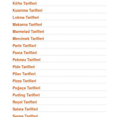
Köfte Tarifleri
Kızartma Tarifleri
Lokma Tarifleri
Makarna Tarifleri
Marmelad Tarifleri
Mercimek Tarifleri
Parfe Tarifleri
Pasta Tarifleri
Pekmez Tarifleri
Pide Tarifleri
Pilav Tarifleri
Pizza Tarifleri
Poğaça Tarifleri
Puding Tarifleri
Reçel Tarifleri
Salata Tarifleri
Sarma Tarifleri