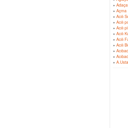
»
Adaçay
»
Açma
»
Acılı 
»
Acılı 
»
Acılı p
»
Acılı 
»
Acılı 
»
Acılı 
»
Acıbad
»
Acıbad
»
A.Usta