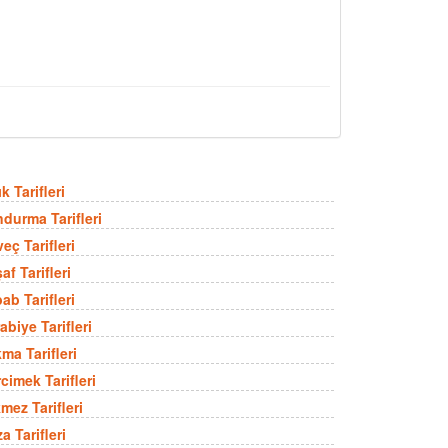
k Tarifleri
durma Tarifleri
eç Tarifleri
af Tarifleri
ab Tarifleri
abiye Tarifleri
ma Tarifleri
cimek Tarifleri
mez Tarifleri
a Tarifleri