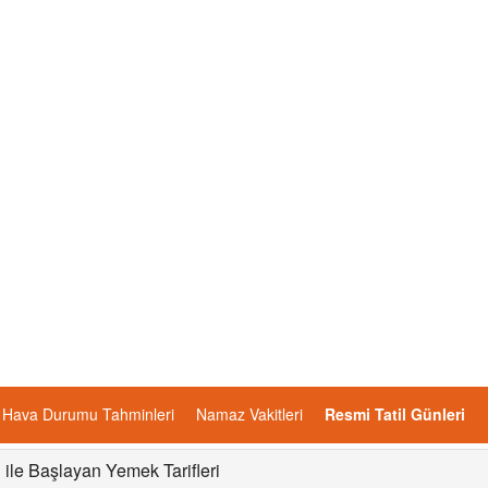
Hava Durumu Tahminleri
Namaz Vakitleri
Resmi Tatil Günleri
i ile Başlayan Yemek Tarifleri