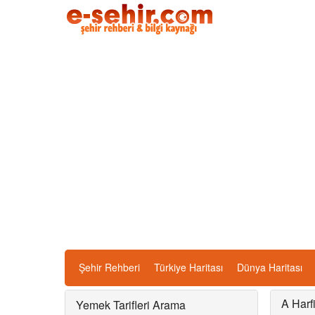
Şehir Rehberi
Türkiye Haritası
Dünya Haritası
A Harf
Yemek Tarifleri Arama