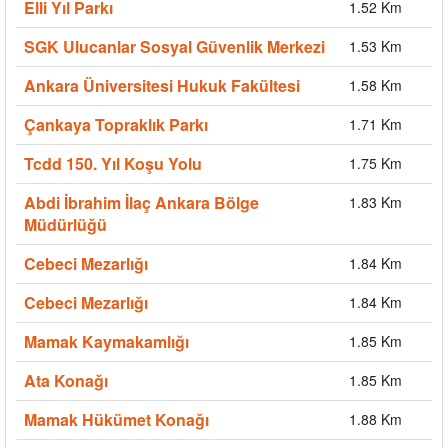
Elli Yıl Parkı
1.52 Km
SGK Ulucanlar Sosyal Güvenlik Merkezi
1.53 Km
Ankara Üniversitesi Hukuk Fakültesi
1.58 Km
Çankaya Topraklık Parkı
1.71 Km
Tcdd 150. Yıl Koşu Yolu
1.75 Km
Abdi İbrahim İlaç Ankara Bölge
1.83 Km
Müdürlüğü
Cebeci Mezarlığı
1.84 Km
Cebeci Mezarlığı
1.84 Km
Mamak Kaymakamlığı
1.85 Km
Ata Konağı
1.85 Km
Mamak Hükümet Konağı
1.88 Km