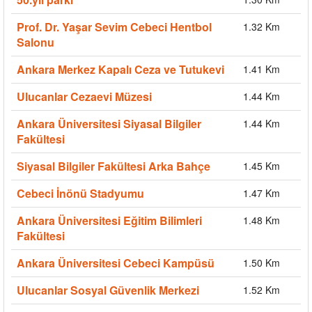
Prof. Dr. Yaşar Sevim Cebeci Hentbol
1.32 Km
Salonu
Ankara Merkez Kapalı Ceza ve Tutukevi
1.41 Km
Ulucanlar Cezaevi Müzesi
1.44 Km
Ankara Üniversitesi Siyasal Bilgiler
1.44 Km
Fakültesi
Siyasal Bilgiler Fakültesi Arka Bahçe
1.45 Km
Cebeci İnönü Stadyumu
1.47 Km
Ankara Üniversitesi Eğitim Bilimleri
1.48 Km
Fakültesi
Ankara Üniversitesi Cebeci Kampüsü
1.50 Km
Ulucanlar Sosyal Güvenlik Merkezi
1.52 Km