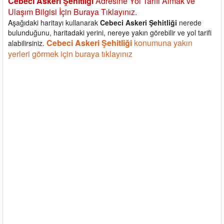
Cebeci Askeri Şehitliği
Adresine Yol Tarifi Almak ve
Ulaşım Bilgisi İçin Buraya Tıklayınız.
Aşağıdaki haritayı kullanarak
Cebeci Askeri Şehitliği
nerede
bulunduğunu, haritadaki yerini, nereye yakın görebilir ve yol tarifi
Cebeci Askeri Şehitliği
konumuna yakın
alabilirsiniz.
yerleri görmek için buraya tıklayınız