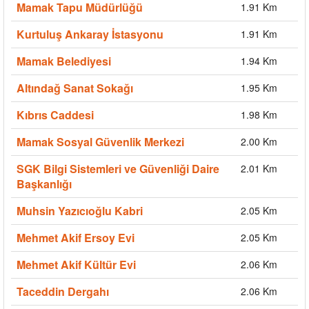
Mamak Tapu Müdürlüğü
1.91 Km
Kurtuluş Ankaray İstasyonu
1.91 Km
Mamak Belediyesi
1.94 Km
Altındağ Sanat Sokağı
1.95 Km
Kıbrıs Caddesi
1.98 Km
Mamak Sosyal Güvenlik Merkezi
2.00 Km
SGK Bilgi Sistemleri ve Güvenliği Daire
2.01 Km
Başkanlığı
Muhsin Yazıcıoğlu Kabri
2.05 Km
Mehmet Akif Ersoy Evi
2.05 Km
Mehmet Akif Kültür Evi
2.06 Km
Taceddin Dergahı
2.06 Km