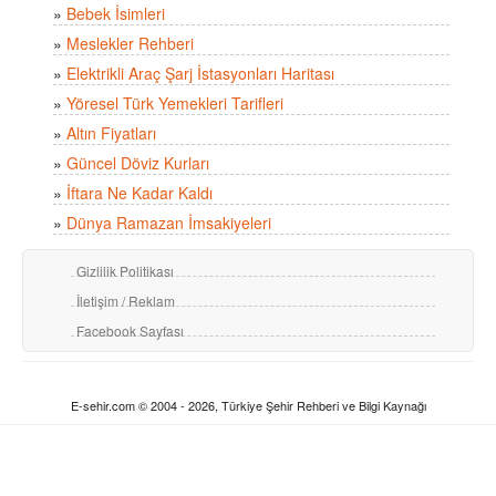
»
Bebek İsimleri
»
Meslekler Rehberi
»
Elektrikli Araç Şarj İstasyonları Haritası
»
Yöresel Türk Yemekleri Tarifleri
»
Altın Fiyatları
»
Güncel Döviz Kurları
»
İftara Ne Kadar Kaldı
»
Dünya Ramazan İmsakiyeleri
Gizlilik Politikası
İletişim / Reklam
Facebook Sayfası
E-sehir.com © 2004 - 2026, Türkiye Şehir Rehberi ve Bilgi Kaynağı