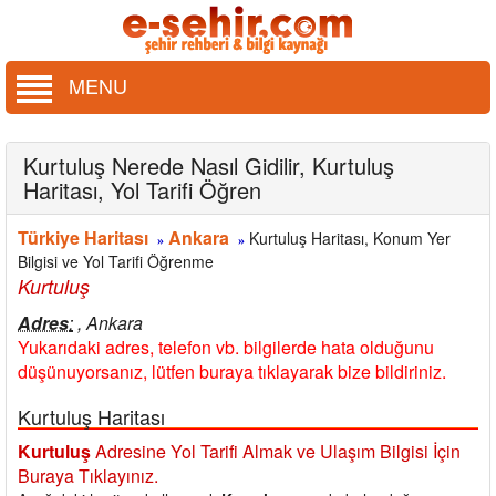
MENU
Kurtuluş Nerede Nasıl Gidilir, Kurtuluş
Haritası, Yol Tarifi Öğren
Türkiye Haritası
Ankara
Kurtuluş Haritası, Konum Yer
»
»
Bilgisi ve Yol Tarifi Öğrenme
Kurtuluş
Adres
:
, Ankara
Yukarıdaki adres, telefon vb. bilgilerde hata olduğunu
düşünuyorsanız, lütfen buraya tıklayarak bize bildiriniz.
Kurtuluş Haritası
Kurtuluş
Adresine Yol Tarifi Almak ve Ulaşım Bilgisi İçin
Buraya Tıklayınız.