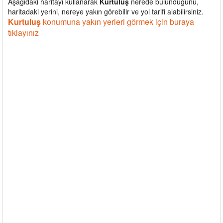
Aşağıdaki haritayı kullanarak
Kurtuluş
nerede bulunduğunu,
haritadaki yerini, nereye yakın görebilir ve yol tarifi alabilirsiniz.
Kurtuluş
konumuna yakın yerleri görmek için buraya
tıklayınız