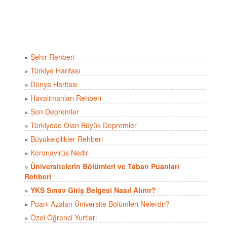
»
Şehir Rehberi
»
Türkiye Haritası
»
Dünya Haritası
»
Havalimanları Rehberi
»
Son Depremler
»
Türkiyede Olan Büyük Depremler
»
Büyükelçilikler Rehberi
»
Koronavirüs Nedir
»
Üniversitelerin Bölümleri ve Taban Puanları
Rehberi
»
YKS Sınav Giriş Belgesi Nasıl Alınır?
»
Puanı Azalan Üniversite Bölümleri Nelerdir?
»
Özel Öğrenci Yurtları