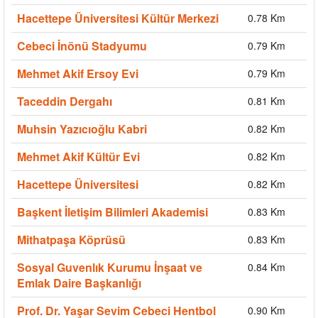
Hacettepe Üniversitesi Kültür Merkezi
0.78 Km
Cebeci İnönü Stadyumu
0.79 Km
Mehmet Akif Ersoy Evi
0.79 Km
Taceddin Dergahı
0.81 Km
Muhsin Yazıcıoğlu Kabri
0.82 Km
Mehmet Akif Kültür Evi
0.82 Km
Hacettepe Üniversitesi
0.82 Km
Başkent İletişim Bilimleri Akademisi
0.83 Km
Mithatpaşa Köprüsü
0.83 Km
Sosyal Guvenlık Kurumu İnşaat ve
0.84 Km
Emlak Daire Başkanlığı
Prof. Dr. Yaşar Sevim Cebeci Hentbol
0.90 Km