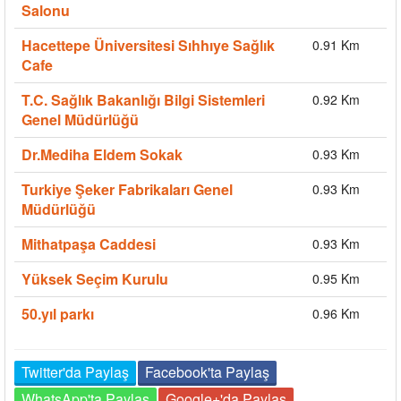
Salonu
Hacettepe Üniversitesi Sıhhıye Sağlık
0.91 Km
Cafe
T.C. Sağlık Bakanlığı Bilgi Sistemleri
0.92 Km
Genel Müdürlüğü
Dr.Mediha Eldem Sokak
0.93 Km
Turkiye Şeker Fabrikaları Genel
0.93 Km
Müdürlüğü
Mithatpaşa Caddesi
0.93 Km
Yüksek Seçim Kurulu
0.95 Km
50.yıl parkı
0.96 Km
Twitter'da Paylaş
Facebook'ta Paylaş
WhatsApp'ta Paylaş
Google+'da Paylaş