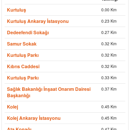
Kurtuluş
0.00 Km
Kurtuluş Ankaray İstasyonu
0.23 Km
Dedeefendi Sokağı
0.27 Km
Samur Sokak
0.32 Km
Kurtuluş Parkı
0.32 Km
Kıbrıs Caddesi
0.32 Km
Kurtuluş Parkı
0.33 Km
Sağlık Bakanlığı İnşaat Onarım Dairesi
0.37 Km
Başkanlığı
Kolej
0.45 Km
Kolej Ankaray İstasyonu
0.45 Km
Ata Konağı
0.47 Km