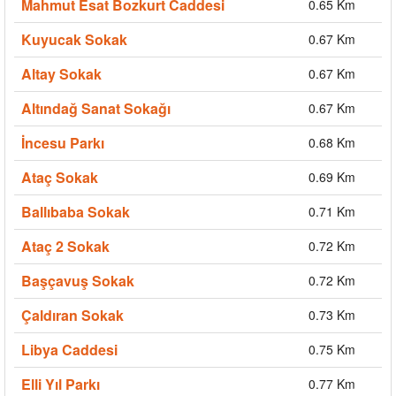
Mahmut Esat Bozkurt Caddesi
0.65 Km
Kuyucak Sokak
0.67 Km
Altay Sokak
0.67 Km
Altındağ Sanat Sokağı
0.67 Km
İncesu Parkı
0.68 Km
Ataç Sokak
0.69 Km
Ballıbaba Sokak
0.71 Km
Ataç 2 Sokak
0.72 Km
Başçavuş Sokak
0.72 Km
Çaldıran Sokak
0.73 Km
Libya Caddesi
0.75 Km
Elli Yıl Parkı
0.77 Km