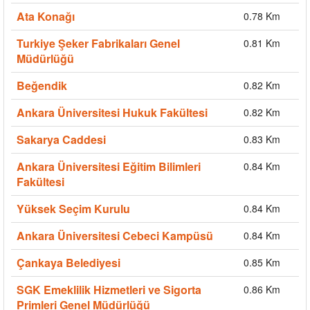
Ata Konağı
0.78 Km
Turkiye Şeker Fabrikaları Genel
0.81 Km
Müdürlüğü
Beğendik
0.82 Km
Ankara Üniversitesi Hukuk Fakültesi
0.82 Km
Sakarya Caddesi
0.83 Km
Ankara Üniversitesi Eğitim Bilimleri
0.84 Km
Fakültesi
Yüksek Seçim Kurulu
0.84 Km
Ankara Üniversitesi Cebeci Kampüsü
0.84 Km
Çankaya Belediyesi
0.85 Km
SGK Emeklilik Hizmetleri ve Sigorta
0.86 Km
Primleri Genel Müdürlüğü