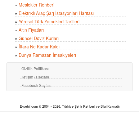
»
Meslekler Rehberi
»
Elektrikli Araç Şarj İstasyonları Haritası
»
Yöresel Türk Yemekleri Tarifleri
»
Altın Fiyatları
»
Güncel Döviz Kurları
»
İftara Ne Kadar Kaldı
»
Dünya Ramazan İmsakiyeleri
Gizlilik Politikası
İletişim / Reklam
Facebook Sayfası
E-sehir.com © 2004 - 2026, Türkiye Şehir Rehberi ve Bilgi Kaynağı