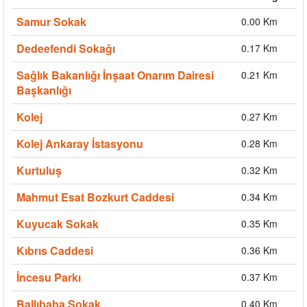
Samur Sokak
0.00 Km
Dedeefendi Sokağı
0.17 Km
Sağlık Bakanlığı İnşaat Onarım Dairesi
0.21 Km
Başkanlığı
Kolej
0.27 Km
Kolej Ankaray İstasyonu
0.28 Km
Kurtuluş
0.32 Km
Mahmut Esat Bozkurt Caddesi
0.34 Km
Kuyucak Sokak
0.35 Km
Kıbrıs Caddesi
0.36 Km
İncesu Parkı
0.37 Km
Ballıbaba Sokak
0.40 Km