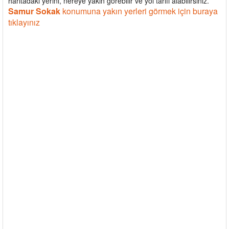
haritadaki yerini, nereye yakın görebilir ve yol tarifi alabilirsiniz.
Samur Sokak
konumuna yakın yerleri görmek için buraya
tıklayınız