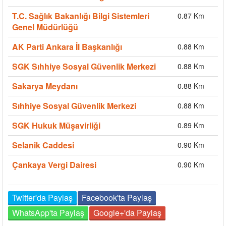
T.C. Sağlık Bakanlığı Bilgi Sistemleri
0.87 Km
Genel Müdürlüğü
AK Parti Ankara İl Başkanlığı
0.88 Km
SGK Sıhhiye Sosyal Güvenlik Merkezi
0.88 Km
Sakarya Meydanı
0.88 Km
Sıhhiye Sosyal Güvenlik Merkezi
0.88 Km
SGK Hukuk Müşavirliği
0.89 Km
Selanik Caddesi
0.90 Km
Çankaya Vergi Dairesi
0.90 Km
Twitter'da Paylaş
Facebook'ta Paylaş
WhatsApp'ta Paylaş
Google+'da Paylaş