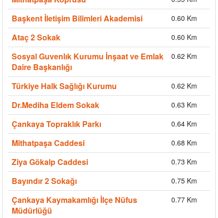
Başkent İletişim Bilimleri Akademisi
0.60 Km
Ataç 2 Sokak
0.60 Km
Sosyal Guvenlık Kurumu İnşaat ve Emlak
0.62 Km
Daire Başkanlığı
Türkiye Halk Sağlığı Kurumu
0.62 Km
Dr.Mediha Eldem Sokak
0.63 Km
Çankaya Topraklık Parkı
0.64 Km
Mithatpaşa Caddesi
0.68 Km
Ziya Gökalp Caddesi
0.73 Km
Bayındır 2 Sokağı
0.75 Km
Çankaya Kaymakamlığı İlçe Nüfus
0.77 Km
Müdürlüğü