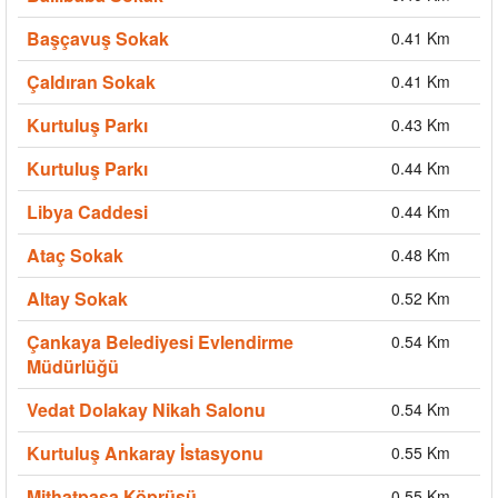
Başçavuş Sokak
0.41 Km
Çaldıran Sokak
0.41 Km
Kurtuluş Parkı
0.43 Km
Kurtuluş Parkı
0.44 Km
Libya Caddesi
0.44 Km
Ataç Sokak
0.48 Km
Altay Sokak
0.52 Km
Çankaya Belediyesi Evlendirme
0.54 Km
Müdürlüğü
Vedat Dolakay Nikah Salonu
0.54 Km
Kurtuluş Ankaray İstasyonu
0.55 Km
Mithatpaşa Köprüsü
0.55 Km