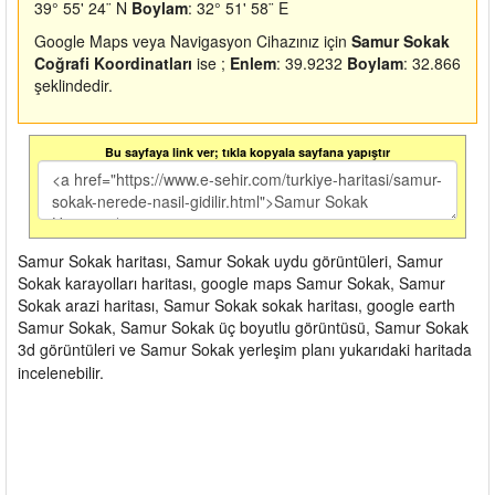
39° 55' 24¨ N
Boylam
: 32° 51' 58¨ E
Google Maps veya Navigasyon Cihazınız için
Samur Sokak
Coğrafi Koordinatları
ise ;
Enlem
: 39.9232
Boylam
: 32.866
şeklindedir.
Bu sayfaya link ver; tıkla kopyala sayfana yapıştır
Samur Sokak haritası, Samur Sokak uydu görüntüleri, Samur
Sokak karayolları haritası, google maps Samur Sokak, Samur
Sokak arazi haritası, Samur Sokak sokak haritası, google earth
Samur Sokak, Samur Sokak üç boyutlu görüntüsü, Samur Sokak
3d görüntüleri ve Samur Sokak yerleşim planı yukarıdaki haritada
incelenebilir.