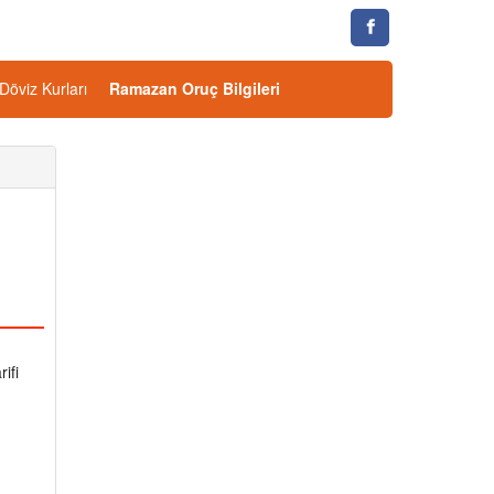
Döviz Kurları
Ramazan Oruç Bilgileri
ifi