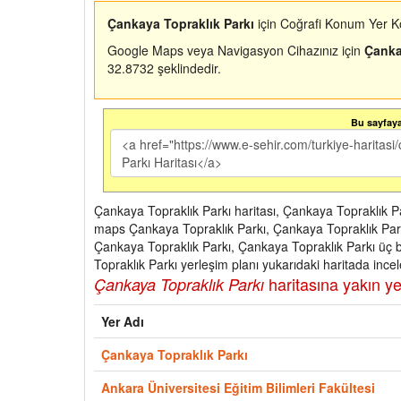
Çankaya Topraklık Parkı
için Coğrafi Konum Yer Ko
Google Maps veya Navigasyon Cihazınız için
Çanka
32.8732 şeklindedir.
Bu sayfaya 
Çankaya Topraklık Parkı haritası, Çankaya Topraklık Pa
maps Çankaya Topraklık Parkı, Çankaya Topraklık Parkı
Çankaya Topraklık Parkı, Çankaya Topraklık Parkı üç 
Topraklık Parkı yerleşim planı yukarıdaki haritada incele
haritasına yakın yer
Çankaya Topraklık Parkı
Yer Adı
Çankaya Topraklık Parkı
Ankara Üniversitesi Eğitim Bilimleri Fakültesi