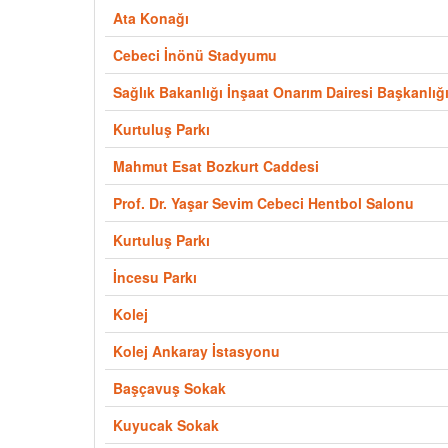
Ata Konağı
Cebeci İnönü Stadyumu
Sağlık Bakanlığı İnşaat Onarım Dairesi Başkanlığ
Kurtuluş Parkı
Mahmut Esat Bozkurt Caddesi
Prof. Dr. Yaşar Sevim Cebeci Hentbol Salonu
Kurtuluş Parkı
İncesu Parkı
Kolej
Kolej Ankaray İstasyonu
Başçavuş Sokak
Kuyucak Sokak