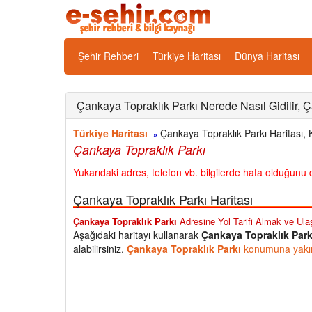
Şehir Rehberi
Türkiye Haritası
Dünya Haritası
Çankaya Topraklık Parkı Nerede Nasıl Gidilir, Ça
Türkiye Haritası
Çankaya Topraklık Parkı Haritası, 
»
Çankaya Topraklık Parkı
Yukarıdaki adres, telefon vb. bilgilerde hata olduğunu d
Çankaya Topraklık Parkı Haritası
Çankaya Topraklık Parkı
Adresine Yol Tarifi Almak ve Ulaş
Aşağıdaki haritayı kullanarak
Çankaya Topraklık Park
alabilirsiniz.
Çankaya Topraklık Parkı
konumuna yakın 