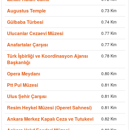
Augustus Temple
0.73 Km
Gülbaba Türbesi
0.74 Km
Ulucanlar Cezaevi Müzesi
0.77 Km
Anafartalar Çarşısı
0.77 Km
Türk İşbirliği ve Koordinasyon Ajansı
0.78 Km
Başkanlığı
Opera Meydanı
0.80 Km
Ptt Pul Müzesi
0.81 Km
Ulus Şehir Çarşısı
0.81 Km
Resim Heykel Müzesi (Operet Sahnesi)
0.81 Km
Ankara Merkez Kapalı Ceza ve Tutukevi
0.82 Km
0.82 Km