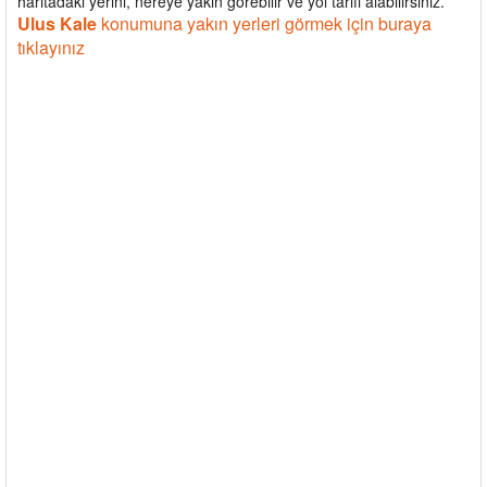
haritadaki yerini, nereye yakın görebilir ve yol tarifi alabilirsiniz.
Ulus Kale
konumuna yakın yerleri görmek için buraya
tıklayınız