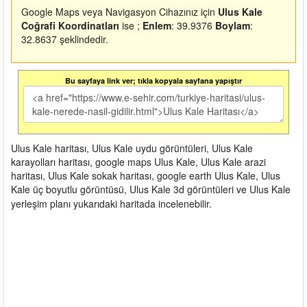
Google Maps veya Navigasyon Cihazınız için
Ulus Kale
Coğrafi Koordinatları
ise ;
Enlem
: 39.9376
Boylam
:
32.8637 şeklindedir.
Bu sayfaya link ver; tıkla kopyala sayfana yapıştır
Ulus Kale haritası, Ulus Kale uydu görüntüleri, Ulus Kale
karayolları haritası, google maps Ulus Kale, Ulus Kale arazi
haritası, Ulus Kale sokak haritası, google earth Ulus Kale, Ulus
Kale üç boyutlu görüntüsü, Ulus Kale 3d görüntüleri ve Ulus Kale
yerleşim planı yukarıdaki haritada incelenebilir.