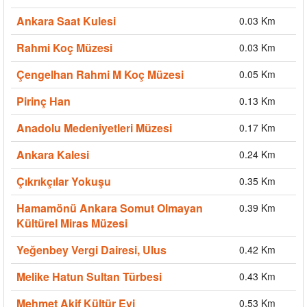
Ankara Saat Kulesi
0.03 Km
Rahmi Koç Müzesi
0.03 Km
Çengelhan Rahmi M Koç Müzesi
0.05 Km
Pirinç Han
0.13 Km
Anadolu Medeniyetleri Müzesi
0.17 Km
Ankara Kalesi
0.24 Km
Çıkrıkçılar Yokuşu
0.35 Km
Hamamönü Ankara Somut Olmayan
0.39 Km
Kültürel Miras Müzesi
Yeğenbey Vergi Dairesi, Ulus
0.42 Km
Melike Hatun Sultan Türbesi
0.43 Km
Mehmet Akif Kültür Evi
0.53 Km