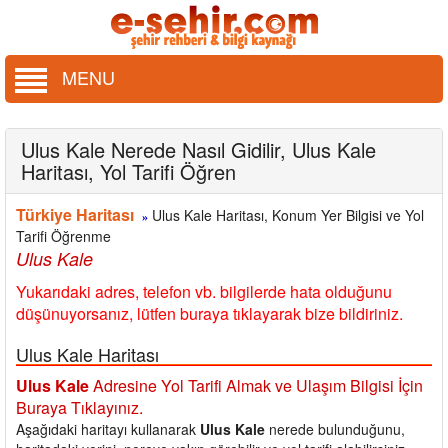
MENU
Ulus Kale Nerede Nasıl Gidilir, Ulus Kale
Haritası, Yol Tarifi Öğren
Türkiye Haritası
Ulus Kale Haritası, Konum Yer Bilgisi ve Yol
»
Tarifi Öğrenme
Ulus Kale
Yukarıdaki adres, telefon vb. bilgilerde hata olduğunu
düşünuyorsanız, lütfen buraya tıklayarak bize bildiriniz.
Ulus Kale Haritası
Ulus Kale
Adresine Yol Tarifi Almak ve Ulaşım Bilgisi İçin
Buraya Tıklayınız.
Aşağıdaki haritayı kullanarak
Ulus Kale
nerede bulunduğunu,