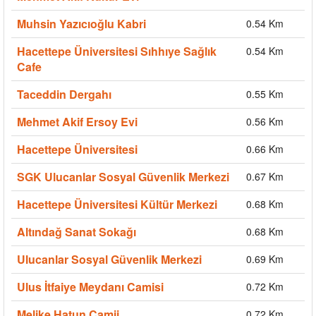
Muhsin Yazıcıoğlu Kabri
0.54 Km
Hacettepe Üniversitesi Sıhhıye Sağlık
0.54 Km
Cafe
Taceddin Dergahı
0.55 Km
Mehmet Akif Ersoy Evi
0.56 Km
Hacettepe Üniversitesi
0.66 Km
SGK Ulucanlar Sosyal Güvenlik Merkezi
0.67 Km
Hacettepe Üniversitesi Kültür Merkezi
0.68 Km
Altındağ Sanat Sokağı
0.68 Km
Ulucanlar Sosyal Güvenlik Merkezi
0.69 Km
Ulus İtfaiye Meydanı Camisi
0.72 Km
Melike Hatun Camii
0.72 Km