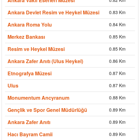
Ankara Vakıf Eserleri Müzesi
Ankara Devlet Resim ve Heykel Müzesi
0.83 Km
Ankara Roma Yolu
0.84 Km
Merkez Bankası
0.85 Km
Resim ve Heykel Müzesi
0.85 Km
Ankara Zafer Anıtı (Ulus Heykel)
0.86 Km
Etnografya Müzesi
0.87 Km
Ulus
0.87 Km
Monumentum Ancyranum
0.88 Km
Gençlik ve Spor Genel Müdürlüğü
0.89 Km
Ankara Zafer Anıtı
0.89 Km
Hacı Bayram Camii
0.89 Km