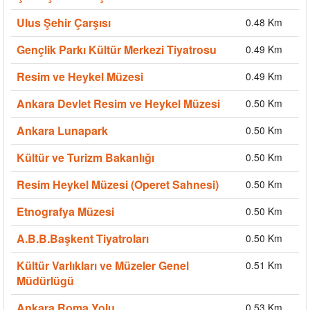
Ulus Şehir Çarşısı
0.48 Km
Gençlik Parkı Kültür Merkezi Tiyatrosu
0.49 Km
Resim ve Heykel Müzesi
0.49 Km
Ankara Devlet Resim ve Heykel Müzesi
0.50 Km
Ankara Lunapark
0.50 Km
Kültür ve Turizm Bakanlığı
0.50 Km
Resim Heykel Müzesi (Operet Sahnesi)
0.50 Km
Etnografya Müzesi
0.50 Km
A.B.B.Başkent Tiyatroları
0.50 Km
Kültür Varlıkları ve Müzeler Genel
0.51 Km
Müdürlügü
Ankara Roma Yolu
0.53 Km