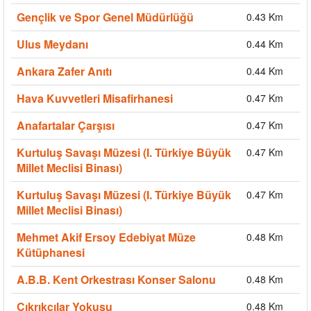
Gençlik ve Spor Genel Müdürlüğü
0.43 Km
Ulus Meydanı
0.44 Km
Ankara Zafer Anıtı
0.44 Km
Hava Kuvvetleri Misafirhanesi
0.47 Km
Anafartalar Çarşısı
0.47 Km
Kurtuluş Savaşı Müzesi (I. Türkiye Büyük
0.47 Km
Millet Meclisi Binası)
Kurtuluş Savaşı Müzesi (I. Türkiye Büyük
0.47 Km
Millet Meclisi Binası)
Mehmet Akif Ersoy Edebiyat Müze
0.48 Km
Kütüphanesi
A.B.B. Kent Orkestrası Konser Salonu
0.48 Km
Çıkrıkçılar Yokuşu
0.48 Km