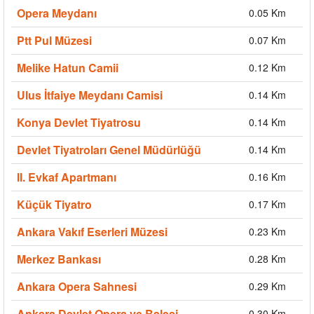
Opera Meydanı
0.05 Km
Ptt Pul Müzesi
0.07 Km
Melike Hatun Camii
0.12 Km
Ulus İtfaiye Meydanı Camisi
0.14 Km
Konya Devlet Tiyatrosu
0.14 Km
Devlet Tiyatroları Genel Müdürlüğü
0.14 Km
II. Evkaf Apartmanı
0.16 Km
Küçük Tiyatro
0.17 Km
Ankara Vakıf Eserleri Müzesi
0.23 Km
Merkez Bankası
0.28 Km
Ankara Opera Sahnesi
0.29 Km
Ankara Devlet Opera ve Balesi
0.30 Km