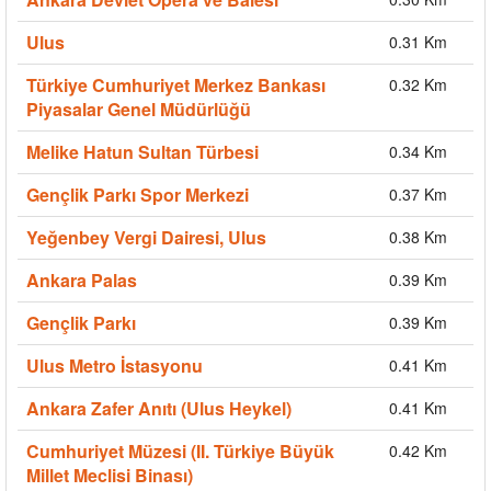
Ulus
0.31 Km
Türkiye Cumhuriyet Merkez Bankası
0.32 Km
Piyasalar Genel Müdürlüğü
Melike Hatun Sultan Türbesi
0.34 Km
Gençlik Parkı Spor Merkezi
0.37 Km
Yeğenbey Vergi Dairesi, Ulus
0.38 Km
Ankara Palas
0.39 Km
Gençlik Parkı
0.39 Km
Ulus Metro İstasyonu
0.41 Km
Ankara Zafer Anıtı (Ulus Heykel)
0.41 Km
Cumhuriyet Müzesi (II. Türkiye Büyük
0.42 Km
Millet Meclisi Binası)