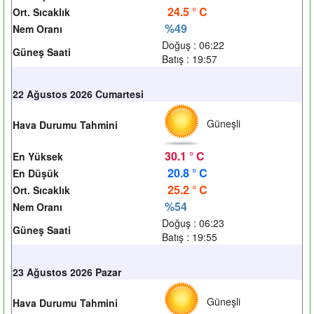
24.5 ° C
Ort. Sıcaklık
%49
Nem Oranı
Doğuş : 06:22
Güneş Saati
Batış : 19:57
22 Ağustos 2026 Cumartesi
Güneşli
Hava Durumu Tahmini
30.1 ° C
En Yüksek
20.8 ° C
En Düşük
25.2 ° C
Ort. Sıcaklık
%54
Nem Oranı
Doğuş : 06:23
Güneş Saati
Batış : 19:55
23 Ağustos 2026 Pazar
Güneşli
Hava Durumu Tahmini