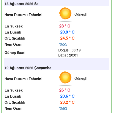
18 Ağustos 2026 Salı
Güneşli
Hava Durumu Tahmini
28 ° C
En Yüksek
20.9 ° C
En Düşük
24.5 ° C
Ort. Sıcaklık
%55
Nem Oranı
Doğuş : 06:19
Güneş Saati
Batış : 20:01
19 Ağustos 2026 Çarşamba
Güneşli
Hava Durumu Tahmini
26 ° C
En Yüksek
20.6 ° C
En Düşük
23.2 ° C
Ort. Sıcaklık
%63
Nem Oranı