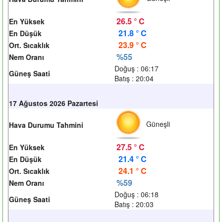
26.5 ° C
En Yüksek
21.8 ° C
En Düşük
23.9 ° C
Ort. Sıcaklık
%55
Nem Oranı
Doğuş : 06:17
Güneş Saati
Batış : 20:04
17 Ağustos 2026 Pazartesi
Güneşli
Hava Durumu Tahmini
27.5 ° C
En Yüksek
21.4 ° C
En Düşük
24.1 ° C
Ort. Sıcaklık
%59
Nem Oranı
Doğuş : 06:18
Güneş Saati
Batış : 20:03