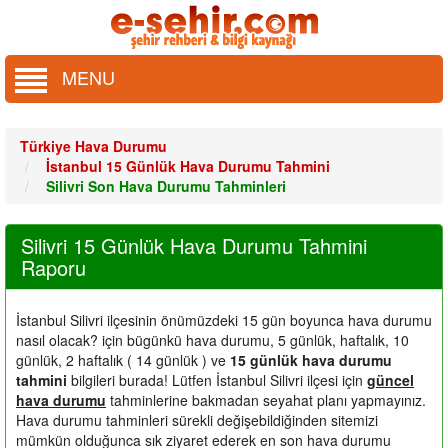
MENU
Türkiye Hava Durumu
İstanbul 15 Günlük Hava Durumu Tahmini
Silivri Son Hava Durumu Tahminleri
Silivri 15 Günlük Hava Durumu Tahmini
Raporu
İstanbul Silivri ilçesinin önümüzdeki 15 gün boyunca hava durumu
nasıl olacak?
için bügünkü hava durumu, 5 günlük, haftalık, 10
günlük, 2 haftalık ( 14 günlük ) ve
15 günlük hava durumu
tahmini
bilgileri burada! Lütfen İstanbul Silivri ilçesi için
güncel
hava durumu
tahminlerine bakmadan seyahat planı yapmayınız.
Hava durumu tahminleri sürekli değişebildiğinden sitemizi
mümkün olduğunca sık ziyaret ederek en son hava durumu