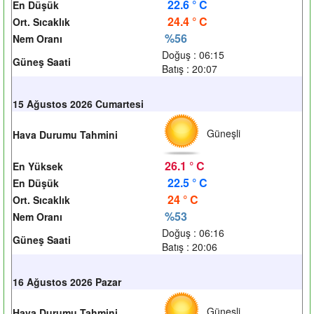
22.6 ° C
En Düşük
24.4 ° C
Ort. Sıcaklık
%56
Nem Oranı
Doğuş : 06:15
Güneş Saati
Batış : 20:07
15 Ağustos 2026 Cumartesi
Güneşli
Hava Durumu Tahmini
26.1 ° C
En Yüksek
22.5 ° C
En Düşük
24 ° C
Ort. Sıcaklık
%53
Nem Oranı
Doğuş : 06:16
Güneş Saati
Batış : 20:06
16 Ağustos 2026 Pazar
Güneşli
Hava Durumu Tahmini