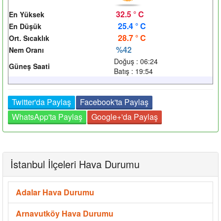
32.5 ° C
En Yüksek
25.4 ° C
En Düşük
28.7 ° C
Ort. Sıcaklık
%42
Nem Oranı
Doğuş : 06:24
Güneş Saati
Batış : 19:54
Twitter'da Paylaş
Facebook'ta Paylaş
WhatsApp'ta Paylaş
Google+'da Paylaş
İstanbul İlçeleri Hava Durumu
Adalar Hava Durumu
Arnavutköy Hava Durumu