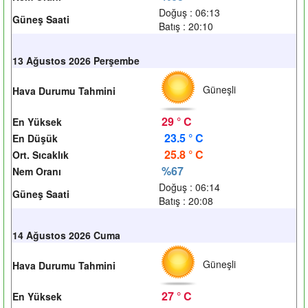
Doğuş : 06:13
Güneş Saati
Batış : 20:10
13 Ağustos 2026 Perşembe
Güneşli
Hava Durumu Tahmini
29 ° C
En Yüksek
23.5 ° C
En Düşük
25.8 ° C
Ort. Sıcaklık
%67
Nem Oranı
Doğuş : 06:14
Güneş Saati
Batış : 20:08
14 Ağustos 2026 Cuma
Güneşli
Hava Durumu Tahmini
27 ° C
En Yüksek