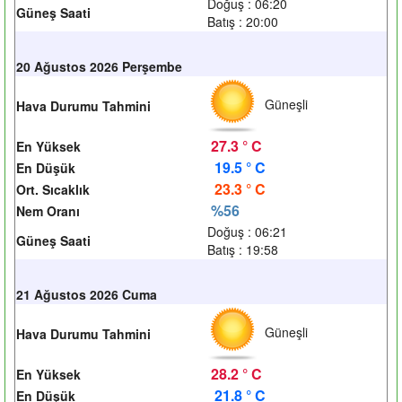
Doğuş : 06:20
Güneş Saati
Batış : 20:00
20 Ağustos 2026 Perşembe
Güneşli
Hava Durumu Tahmini
27.3 ° C
En Yüksek
19.5 ° C
En Düşük
23.3 ° C
Ort. Sıcaklık
%56
Nem Oranı
Doğuş : 06:21
Güneş Saati
Batış : 19:58
21 Ağustos 2026 Cuma
Güneşli
Hava Durumu Tahmini
28.2 ° C
En Yüksek
21.8 ° C
En Düşük