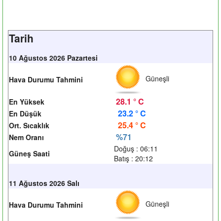
Tarih
10 Ağustos 2026 Pazartesi
Güneşli
Hava Durumu Tahmini
28.1 ° C
En Yüksek
23.2 ° C
En Düşük
25.4 ° C
Ort. Sıcaklık
%71
Nem Oranı
Doğuş : 06:11
Güneş Saati
Batış : 20:12
11 Ağustos 2026 Salı
Güneşli
Hava Durumu Tahmini