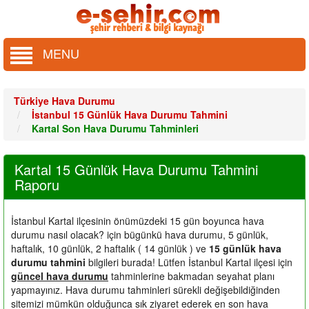
MENU
Türkiye Hava Durumu
İstanbul 15 Günlük Hava Durumu Tahmini
Kartal Son Hava Durumu Tahminleri
Kartal 15 Günlük Hava Durumu Tahmini
Raporu
İstanbul Kartal ilçesinin önümüzdeki 15 gün boyunca hava
durumu nasıl olacak?
için bügünkü hava durumu, 5 günlük,
haftalık, 10 günlük, 2 haftalık ( 14 günlük ) ve
15 günlük hava
durumu tahmini
bilgileri burada! Lütfen İstanbul Kartal ilçesi için
güncel hava durumu
tahminlerine bakmadan seyahat planı
yapmayınız. Hava durumu tahminleri sürekli değişebildiğinden
sitemizi mümkün olduğunca sık ziyaret ederek en son hava