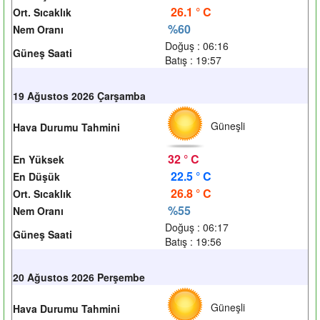
26.1 ° C
Ort. Sıcaklık
%60
Nem Oranı
Doğuş : 06:16
Güneş Saati
Batış : 19:57
19 Ağustos 2026 Çarşamba
Güneşli
Hava Durumu Tahmini
32 ° C
En Yüksek
22.5 ° C
En Düşük
26.8 ° C
Ort. Sıcaklık
%55
Nem Oranı
Doğuş : 06:17
Güneş Saati
Batış : 19:56
20 Ağustos 2026 Perşembe
Güneşli
Hava Durumu Tahmini