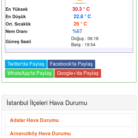
30.3 ° C
En Yüksek
22.8 ° C
En Düşük
26 ° C
Ort. Sıcaklık
%67
Nem Oranı
Doğuş : 06:18
Güneş Saati
Batış : 19:54
Twitter'da Paylaş
Facebook'ta Paylaş
WhatsApp'ta Paylaş
Google+'da Paylaş
İstanbul İlçeleri Hava Durumu
Adalar Hava Durumu
Arnavutköy Hava Durumu