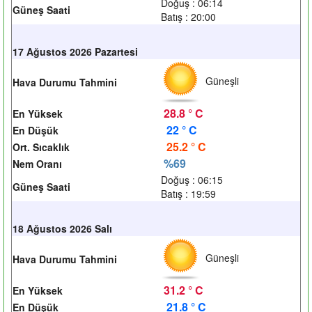
Doğuş : 06:14
Güneş Saati
Batış : 20:00
17 Ağustos 2026 Pazartesi
Güneşli
Hava Durumu Tahmini
28.8 ° C
En Yüksek
22 ° C
En Düşük
25.2 ° C
Ort. Sıcaklık
%69
Nem Oranı
Doğuş : 06:15
Güneş Saati
Batış : 19:59
18 Ağustos 2026 Salı
Güneşli
Hava Durumu Tahmini
31.2 ° C
En Yüksek
21.8 ° C
En Düşük