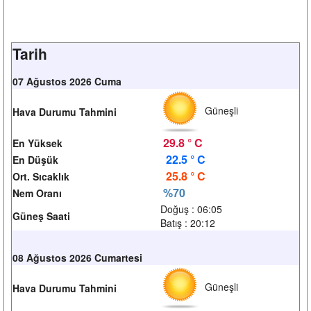
Tarih
07 Ağustos 2026 Cuma
Güneşli
Hava Durumu Tahmini
29.8 ° C
En Yüksek
22.5 ° C
En Düşük
25.8 ° C
Ort. Sıcaklık
%70
Nem Oranı
Doğuş : 06:05
Güneş Saati
Batış : 20:12
08 Ağustos 2026 Cumartesi
Güneşli
Hava Durumu Tahmini