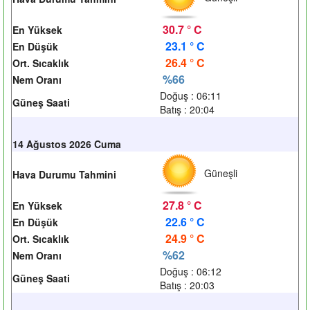
30.7 ° C
En Yüksek
23.1 ° C
En Düşük
26.4 ° C
Ort. Sıcaklık
%66
Nem Oranı
Doğuş : 06:11
Güneş Saati
Batış : 20:04
14 Ağustos 2026 Cuma
Güneşli
Hava Durumu Tahmini
27.8 ° C
En Yüksek
22.6 ° C
En Düşük
24.9 ° C
Ort. Sıcaklık
%62
Nem Oranı
Doğuş : 06:12
Güneş Saati
Batış : 20:03