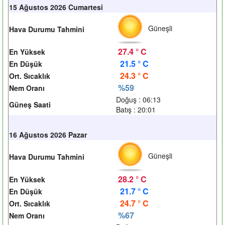
15 Ağustos 2026 Cumartesi
Güneşli
Hava Durumu Tahmini
27.4 ° C
En Yüksek
21.5 ° C
En Düşük
24.3 ° C
Ort. Sıcaklık
%59
Nem Oranı
Doğuş : 06:13
Güneş Saati
Batış : 20:01
16 Ağustos 2026 Pazar
Güneşli
Hava Durumu Tahmini
28.2 ° C
En Yüksek
21.7 ° C
En Düşük
24.7 ° C
Ort. Sıcaklık
%67
Nem Oranı