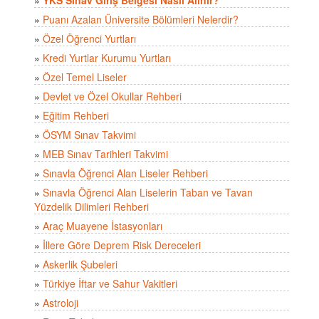
»
Puanı Azalan Üniversite Bölümleri Nelerdir?
»
Özel Öğrenci Yurtları
»
Kredi Yurtlar Kurumu Yurtları
»
Özel Temel Liseler
»
Devlet ve Özel Okullar Rehberi
»
Eğitim Rehberi
»
ÖSYM Sınav Takvimi
»
MEB Sınav Tarihleri Takvimi
»
Sınavla Öğrenci Alan Liseler Rehberi
»
Sınavla Öğrenci Alan Liselerin Taban ve Tavan
Yüzdelik Dilimleri Rehberi
»
Araç Muayene İstasyonları
»
İllere Göre Deprem Risk Dereceleri
»
Askerlik Şubeleri
»
Türkiye İftar ve Sahur Vakitleri
»
Astroloji