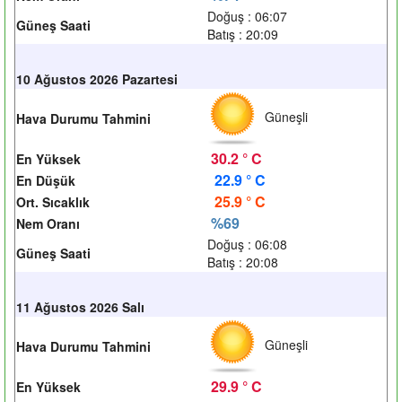
Doğuş : 06:07
Güneş Saati
Batış : 20:09
10 Ağustos 2026 Pazartesi
Güneşli
Hava Durumu Tahmini
30.2 ° C
En Yüksek
22.9 ° C
En Düşük
25.9 ° C
Ort. Sıcaklık
%69
Nem Oranı
Doğuş : 06:08
Güneş Saati
Batış : 20:08
11 Ağustos 2026 Salı
Güneşli
Hava Durumu Tahmini
29.9 ° C
En Yüksek