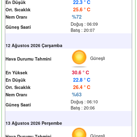
22.3 ° C
En Düşük
25.6 ° C
Ort. Sıcaklık
%72
Nem Oranı
Doğuş : 06:09
Güneş Saati
Batış : 20:07
12 Ağustos 2026 Çarşamba
Güneşli
Hava Durumu Tahmini
30.6 ° C
En Yüksek
22.8 ° C
En Düşük
26.4 ° C
Ort. Sıcaklık
%63
Nem Oranı
Doğuş : 06:10
Güneş Saati
Batış : 20:06
13 Ağustos 2026 Perşembe
Güneşli
Hava Durumu Tahmini