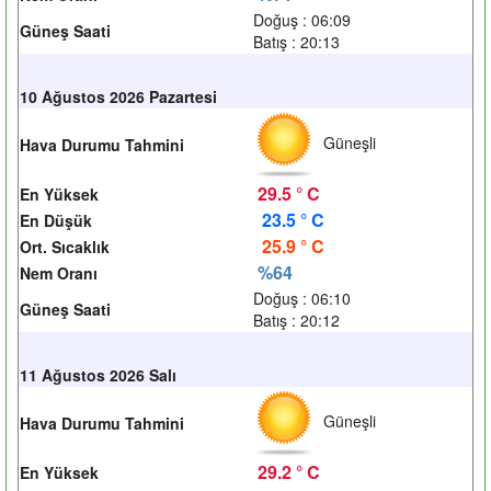
Doğuş : 06:09
Güneş Saati
Batış : 20:13
10 Ağustos 2026 Pazartesi
Güneşli
Hava Durumu Tahmini
29.5 ° C
En Yüksek
23.5 ° C
En Düşük
25.9 ° C
Ort. Sıcaklık
%64
Nem Oranı
Doğuş : 06:10
Güneş Saati
Batış : 20:12
11 Ağustos 2026 Salı
Güneşli
Hava Durumu Tahmini
29.2 ° C
En Yüksek