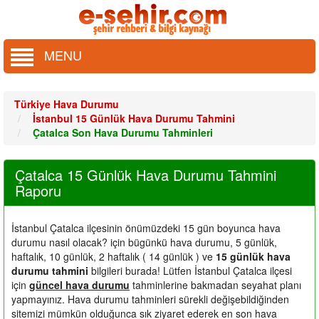
MENU
Türkiye Hava Durumu
İstanbul 15 Günlük Hava Durumu Tahmini
Çatalca Son Hava Durumu Tahminleri
Çatalca 15 Günlük Hava Durumu Tahmini
Raporu
İstanbul Çatalca ilçesinin önümüzdeki 15 gün boyunca hava
durumu nasıl olacak?
için bügünkü hava durumu, 5 günlük,
haftalık, 10 günlük, 2 haftalık ( 14 günlük ) ve
15 günlük hava
durumu tahmini
bilgileri burada! Lütfen İstanbul Çatalca ilçesi
için
güncel hava durumu
tahminlerine bakmadan seyahat planı
yapmayınız. Hava durumu tahminleri sürekli değişebildiğinden
sitemizi mümkün olduğunca sık ziyaret ederek en son hava