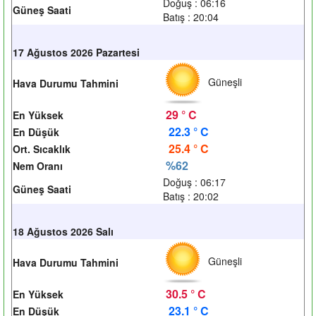
Doğuş : 06:16
Güneş Saati
Batış : 20:04
17 Ağustos 2026 Pazartesi
Güneşli
Hava Durumu Tahmini
29 ° C
En Yüksek
22.3 ° C
En Düşük
25.4 ° C
Ort. Sıcaklık
%62
Nem Oranı
Doğuş : 06:17
Güneş Saati
Batış : 20:02
18 Ağustos 2026 Salı
Güneşli
Hava Durumu Tahmini
30.5 ° C
En Yüksek
23.1 ° C
En Düşük