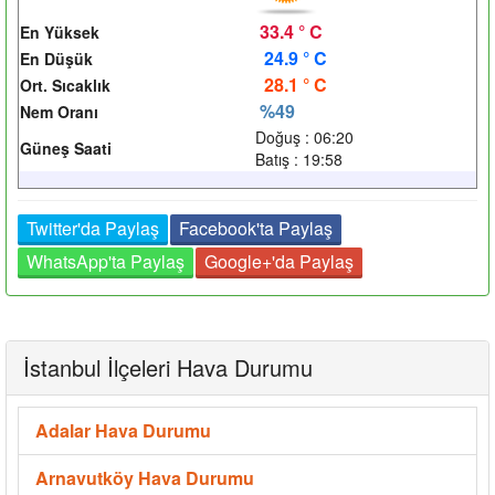
33.4 ° C
En Yüksek
24.9 ° C
En Düşük
28.1 ° C
Ort. Sıcaklık
%49
Nem Oranı
Doğuş : 06:20
Güneş Saati
Batış : 19:58
Twitter'da Paylaş
Facebook'ta Paylaş
WhatsApp'ta Paylaş
Google+'da Paylaş
İstanbul İlçeleri Hava Durumu
Adalar Hava Durumu
Arnavutköy Hava Durumu