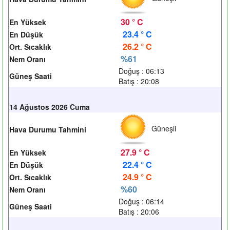
30 ° C
En Yüksek
23.4 ° C
En Düşük
26.2 ° C
Ort. Sıcaklık
%61
Nem Oranı
Doğuş : 06:13
Güneş Saati
Batış : 20:08
14 Ağustos 2026 Cuma
Güneşli
Hava Durumu Tahmini
27.9 ° C
En Yüksek
22.4 ° C
En Düşük
24.9 ° C
Ort. Sıcaklık
%60
Nem Oranı
Doğuş : 06:14
Güneş Saati
Batış : 20:06