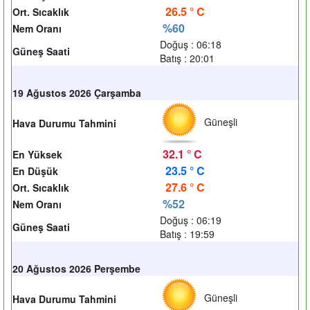
26.5 ° C
Ort. Sıcaklık
%60
Nem Oranı
Doğuş : 06:18
Güneş Saati
Batış : 20:01
19 Ağustos 2026 Çarşamba
Güneşli
Hava Durumu Tahmini
32.1 ° C
En Yüksek
23.5 ° C
En Düşük
27.6 ° C
Ort. Sıcaklık
%52
Nem Oranı
Doğuş : 06:19
Güneş Saati
Batış : 19:59
20 Ağustos 2026 Perşembe
Güneşli
Hava Durumu Tahmini