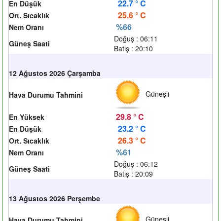
22.7 ° C
En Düşük
25.6 ° C
Ort. Sıcaklık
%66
Nem Oranı
Doğuş : 06:11
Güneş Saati
Batış : 20:10
12 Ağustos 2026 Çarşamba
Güneşli
Hava Durumu Tahmini
29.8 ° C
En Yüksek
23.2 ° C
En Düşük
26.3 ° C
Ort. Sıcaklık
%61
Nem Oranı
Doğuş : 06:12
Güneş Saati
Batış : 20:09
13 Ağustos 2026 Perşembe
Güneşli
Hava Durumu Tahmini