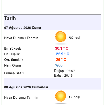
Tarih
07 Ağustos 2026 Cuma
Güneşli
Hava Durumu Tahmini
30.1 ° C
En Yüksek
22.9 ° C
En Düşük
26 ° C
Ort. Sıcaklık
%68
Nem Oranı
Doğuş : 06:07
Güneş Saati
Batış : 20:16
08 Ağustos 2026 Cumartesi
Güneşli
Hava Durumu Tahmini