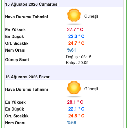
15 Ağustos 2026 Cumartesi
Güneşli
Hava Durumu Tahmini
27.7 ° C
En Yüksek
22.3 ° C
En Düşük
24.7 ° C
Ort. Sıcaklık
%61
Nem Oranı
Doğuş : 06:15
Güneş Saati
Batış : 20:05
16 Ağustos 2026 Pazar
Güneşli
Hava Durumu Tahmini
28.1 ° C
En Yüksek
22.1 ° C
En Düşük
24.8 ° C
Ort. Sıcaklık
%58
Nem Oranı