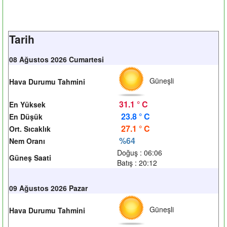
Tarih
08 Ağustos 2026 Cumartesi
Güneşli
Hava Durumu Tahmini
31.1 ° C
En Yüksek
23.8 ° C
En Düşük
27.1 ° C
Ort. Sıcaklık
%64
Nem Oranı
Doğuş : 06:06
Güneş Saati
Batış : 20:12
09 Ağustos 2026 Pazar
Güneşli
Hava Durumu Tahmini