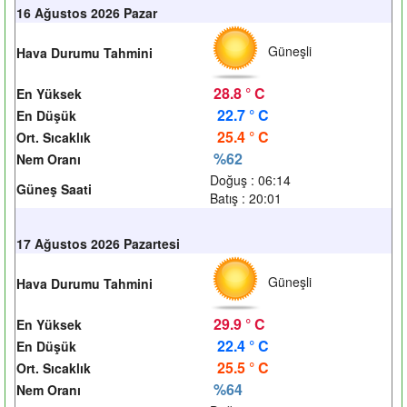
16 Ağustos 2026 Pazar
Güneşli
Hava Durumu Tahmini
28.8 ° C
En Yüksek
22.7 ° C
En Düşük
25.4 ° C
Ort. Sıcaklık
%62
Nem Oranı
Doğuş : 06:14
Güneş Saati
Batış : 20:01
17 Ağustos 2026 Pazartesi
Güneşli
Hava Durumu Tahmini
29.9 ° C
En Yüksek
22.4 ° C
En Düşük
25.5 ° C
Ort. Sıcaklık
%64
Nem Oranı