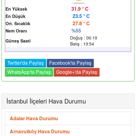
31.9 ° C
En Yüksek
23.5 ° C
En Düşük
27.8 ° C
Ort. Sıcaklık
%55
Nem Oranı
Doğuş : 06:19
Güneş Saati
Batış : 19:54
Twitter'da Paylaş
Facebook'ta Paylaş
WhatsApp'ta Paylaş
Google+'da Paylaş
İstanbul İlçeleri Hava Durumu
Adalar Hava Durumu
Arnavutköy Hava Durumu