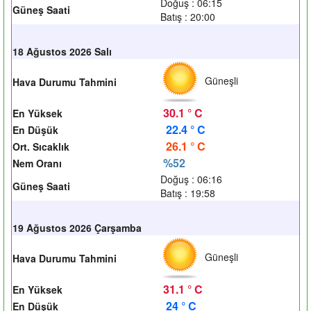
Doğuş : 06:15
Güneş Saati
Batış : 20:00
18 Ağustos 2026 Salı
Güneşli
Hava Durumu Tahmini
30.1 ° C
En Yüksek
22.4 ° C
En Düşük
26.1 ° C
Ort. Sıcaklık
%52
Nem Oranı
Doğuş : 06:16
Güneş Saati
Batış : 19:58
19 Ağustos 2026 Çarşamba
Güneşli
Hava Durumu Tahmini
31.1 ° C
En Yüksek
24 ° C
En Düşük