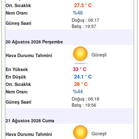
27.3 ° C
Ort. Sıcaklık
%46
Nem Oranı
Doğuş : 06:17
Güneş Saati
Batış : 19:57
20 Ağustos 2026 Perşembe
Güneşli
Hava Durumu Tahmini
33 ° C
En Yüksek
24.1 ° C
En Düşük
28 ° C
Ort. Sıcaklık
%44
Nem Oranı
Doğuş : 06:18
Güneş Saati
Batış : 19:56
21 Ağustos 2026 Cuma
Güneşli
Hava Durumu Tahmini