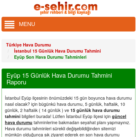
MENU
Türkiye Hava Durumu
İstanbul 15 Günlük Hava Durumu Tahmini
Eyüp Son Hava Durumu Tahminleri
Eyüp 15 Günlük Hava Durumu Tahmini
Raporu
İstanbul Eyüp ilçesinin önümüzdeki 15 gün boyunca hava durumu
nasıl olacak?
için bügünkü hava durumu, 5 günlük, haftalık, 10
günlük, 2 haftalık ( 14 günlük ) ve
15 günlük hava durumu
tahmini
bilgileri burada! Lütfen İstanbul Eyüp ilçesi için
güncel
hava durumu
tahminlerine bakmadan seyahat planı yapmayınız.
Hava durumu tahminleri sürekli değişebildiğinden sitemizi
mümkün olduğunca sık ziyaret ederek en son hava durumu