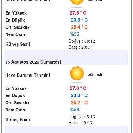
27.5 ° C
En Yüksek
23.5 ° C
En Düşük
25.4 ° C
Ort. Sıcaklık
%55
Nem Oranı
Doğuş : 06:12
Güneş Saati
Batış : 20:04
15 Ağustos 2026 Cumartesi
Güneşli
Hava Durumu Tahmini
27.8 ° C
En Yüksek
23.2 ° C
En Düşük
25.2 ° C
Ort. Sıcaklık
%56
Nem Oranı
Doğuş : 06:13
Güneş Saati
Batış : 20:03