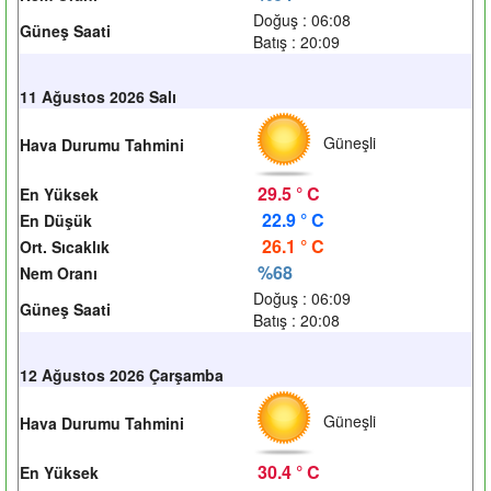
Doğuş : 06:08
Güneş Saati
Batış : 20:09
11 Ağustos 2026 Salı
Güneşli
Hava Durumu Tahmini
29.5 ° C
En Yüksek
22.9 ° C
En Düşük
26.1 ° C
Ort. Sıcaklık
%68
Nem Oranı
Doğuş : 06:09
Güneş Saati
Batış : 20:08
12 Ağustos 2026 Çarşamba
Güneşli
Hava Durumu Tahmini
30.4 ° C
En Yüksek