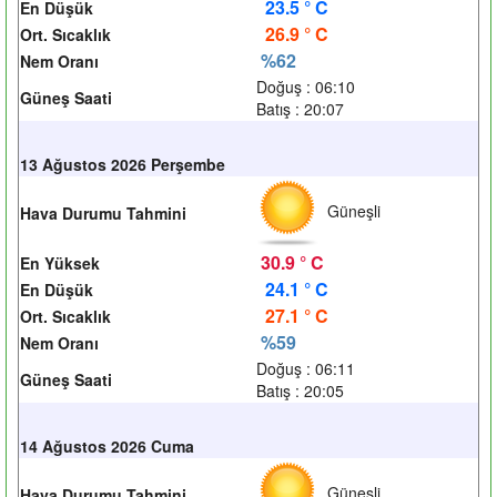
23.5 ° C
En Düşük
26.9 ° C
Ort. Sıcaklık
%62
Nem Oranı
Doğuş : 06:10
Güneş Saati
Batış : 20:07
13 Ağustos 2026 Perşembe
Güneşli
Hava Durumu Tahmini
30.9 ° C
En Yüksek
24.1 ° C
En Düşük
27.1 ° C
Ort. Sıcaklık
%59
Nem Oranı
Doğuş : 06:11
Güneş Saati
Batış : 20:05
14 Ağustos 2026 Cuma
Güneşli
Hava Durumu Tahmini