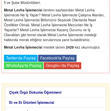
İl ve Şube Müdürlükleri.
Metal Levha İşlemecisi
tanıtımı sayfasından Metal Levha
İşlemecisi Ne İş Yapar? Metal Levha İşlemecisi Çalışma Alanları,
Metal Levha İşlemecisi Bölümünü Seçecek Olanlarda Nasıl
Özellikler Olmalı, Metal Levha İşlemecisi Mezunları Ne İş
Yaparlar? Metal Levha İşlemecisi Kazanç Durumu ve İş
Olanakları gibi temel olarak Metal Levha İşlemecisi mesleği
hakkında merak ettiğiniz sorularınıza yanıt bulabilirsiniz.
Metal Levha İşlemecisi
meslek tanımı
2429
kez okunmuştur.
Twitter'da Paylaş
Facebook'ta Paylaş
WhatsApp'ta Paylaş
Google+'da Paylaş
Çiçek Örgü Dokuma Öğretmeni
Et ve Et Ürünleri İşlemecisi