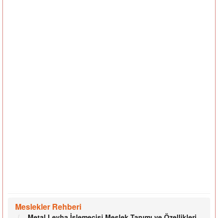
Meslekler Rehberi
Metal Levha İşlemecisi Meslek Tanımı ve Özellikleri