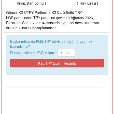
( Kırgızistan Somu )
( Türk Lirası )
Güncel KGS/TRY Paritesi: 1 KGS = 0,5456 TRY
KGS parasından TRY parasına çeviri 10 Ağustos 2026,
Pazartesi Saat 07:29:04 tarihindeki güncel döviz kur oranı
dikkate alınarak hesaplanmıştır.
Başka miktarda KGS/TRY döviz dönüşümü yapmak
istermisiniz?
Dönüştürülecek KGS Miktarı: