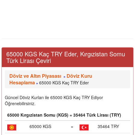
65000 KGS Kaç TRY Eder, Kırgızistan Somu
Türk Lirası Çeviri
Döviz ve Altın Piyasası
Döviz Kuru
»
Hesaplama
65000 KGS Kaç TRY Eder
»
Güncel Döviz Kurları ile 65000 KGS Kaç TRY Ediyor
Öğrenebilirsiniz.
65000 Kırgızistan Somu (KGS) = 35464 Türk Lirası (TRY)
65000 KGS
=
35464 TRY