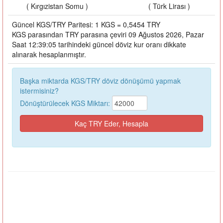
( Kırgızistan Somu )
( Türk Lirası )
Güncel KGS/TRY Paritesi: 1 KGS = 0,5454 TRY
KGS parasından TRY parasına çeviri 09 Ağustos 2026, Pazar
Saat 12:39:05 tarihindeki güncel döviz kur oranı dikkate
alınarak hesaplanmıştır.
Başka miktarda KGS/TRY döviz dönüşümü yapmak
istermisiniz?
Dönüştürülecek KGS Miktarı: