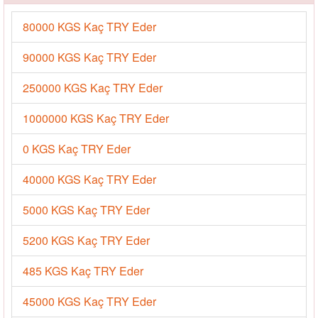
80000 KGS Kaç TRY Eder
90000 KGS Kaç TRY Eder
250000 KGS Kaç TRY Eder
1000000 KGS Kaç TRY Eder
0 KGS Kaç TRY Eder
40000 KGS Kaç TRY Eder
5000 KGS Kaç TRY Eder
5200 KGS Kaç TRY Eder
485 KGS Kaç TRY Eder
45000 KGS Kaç TRY Eder