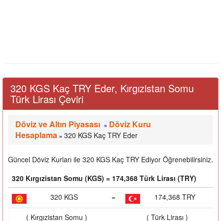
320 KGS Kaç TRY Eder, Kırgızistan Somu
Türk Lirası Çeviri
Döviz ve Altın Piyasası
Döviz Kuru
»
Hesaplama
320 KGS Kaç TRY Eder
»
Güncel Döviz Kurları ile 320 KGS Kaç TRY Ediyor Öğrenebilirsiniz.
320 Kırgızistan Somu (KGS) = 174,368 Türk Lirası (TRY)
320 KGS
=
174,368 TRY
( Kırgızistan Somu )
( Türk Lirası )