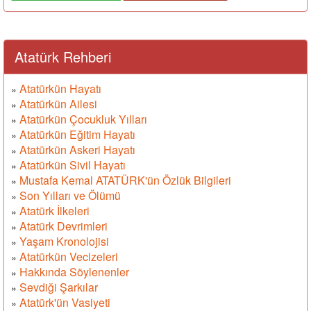
Atatürk Rehberi
Atatürkün Hayatı
»
Atatürkün Ailesi
»
Atatürkün Çocukluk Yılları
»
Atatürkün Eğitim Hayatı
»
Atatürkün Askeri Hayatı
»
Atatürkün Sivil Hayatı
»
Mustafa Kemal ATATÜRK'ün Özlük Bilgileri
»
Son Yılları ve Ölümü
»
Atatürk İlkeleri
»
Atatürk Devrimleri
»
Yaşam Kronolojisi
»
Atatürkün Vecizeleri
»
Hakkında Söylenenler
»
Sevdiği Şarkılar
»
Atatürk'ün Vasiyeti
»