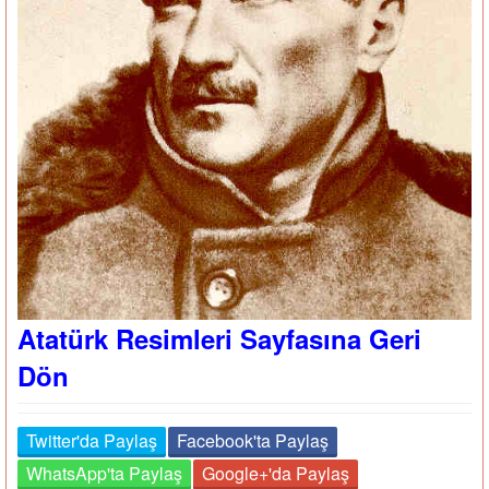
Atatürk Resimleri Sayfasına Geri
Dön
Twitter'da Paylaş
Facebook'ta Paylaş
WhatsApp'ta Paylaş
Google+'da Paylaş