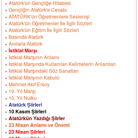
Atatürk'ün Gençliğe Hitabesi
»
Gençliğin Atatürk'e Cevabı
»
ATATÜRK'ün Öğretmenlere Seslenişi
»
Atatürk'ün Öğretmenler İle İlgili Sözleri
»
Atatürk'ün Eğitim İle İlgili Sözleri
»
Basında Atatürk
»
Anılarla Atatürk
»
İstiklal Marşı
»
İstiklal Marşının Anlamı
»
İstiklal Marşında Kullanılan Kelimelerin Anlamları
»
İstiklal Marşındaki Söz Sanatları
»
İstiklal Marşının Kabulü
»
Mehmet Akif Ersoy
»
10. Yıl Marşı
»
10. Yıl Nutku
»
Atatürk Şiirleri
»
10 Kasım Şiirleri
»
Atatürkün Yazdığı Şiirler
»
23 Nisan Anlamı ve Önemi
»
23 Nisan Şiirleri
»