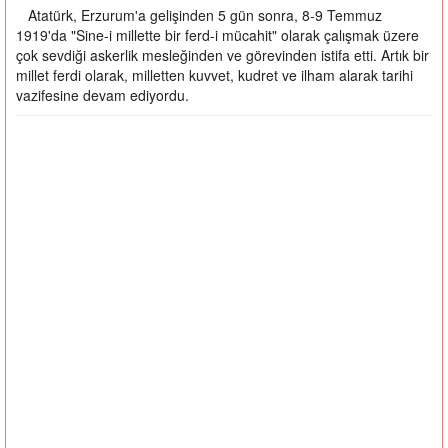
Atatürk, Erzurum'a gelişinden 5 gün sonra, 8-9 Temmuz
1919'da "Sine-i millette bir ferd-i mücahit" olarak çalışmak üzere
çok sevdiği askerlik mesleğinden ve görevinden istifa etti. Artık bir
millet ferdi olarak, milletten kuvvet, kudret ve ilham alarak tarihi
vazifesine devam ediyordu.