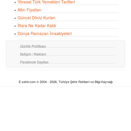
»
Yöresel Türk Yemekleri Tarifleri
»
Altın Fiyatları
»
Güncel Döviz Kurları
»
İftara Ne Kadar Kaldı
»
Dünya Ramazan İmsakiyeleri
Gizlilik Politikası
İletişim / Reklam
Facebook Sayfası
E-sehir.com © 2004 - 2026, Türkiye Şehir Rehberi ve Bilgi Kaynağı