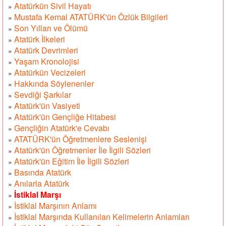
Atatürkün Sivil Hayatı
»
Mustafa Kemal ATATÜRK'ün Özlük Bilgileri
»
Son Yılları ve Ölümü
»
Atatürk İlkeleri
»
Atatürk Devrimleri
»
Yaşam Kronolojisi
»
Atatürkün Vecizeleri
»
Hakkında Söylenenler
»
Sevdiği Şarkılar
»
Atatürk'ün Vasiyeti
»
Atatürk'ün Gençliğe Hitabesi
»
Gençliğin Atatürk'e Cevabı
»
ATATÜRK'ün Öğretmenlere Seslenişi
»
Atatürk'ün Öğretmenler İle İlgili Sözleri
»
Atatürk'ün Eğitim İle İlgili Sözleri
»
Basında Atatürk
»
Anılarla Atatürk
»
İstiklal Marşı
»
İstiklal Marşının Anlamı
»
İstiklal Marşında Kullanılan Kelimelerin Anlamları
»