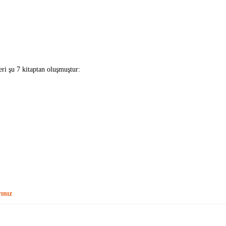
eri şu 7 kitaptan oluşmuştur:
ınız