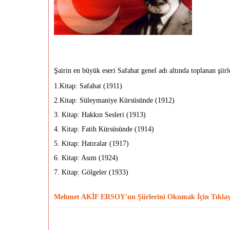
Şairin en büyük eseri Safahat genel adı altında toplanan şiirl
1.Kitap: Safahat (1911)
2.Kitap: Süleymaniye Kürsüsünde (1912)
3. Kitap: Hakkın Sesleri (1913)
4. Kitap: Fatih Kürsüsünde (1914)
5. Kitap: Hatıralar (1917)
6. Kitap: Asım (1924)
7. Kitap: Gölgeler (1933)
Mehmet AKİF ERSOY'un Şiirlerini Okumak İçin Tıklay