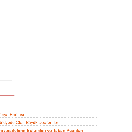
ünya Haritası
ürkiyede Olan Büyük Depremler
niversitelerin Bölümleri ve Taban Puanları