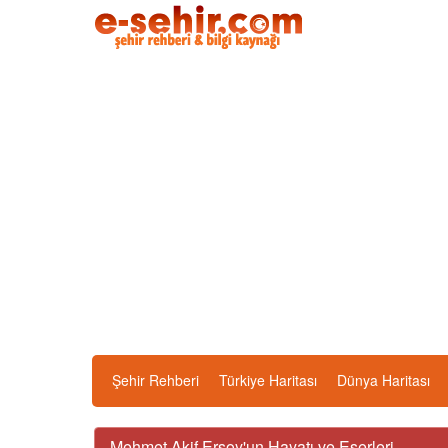
Şehir Rehberi
Türkiye Haritası
Dünya Haritası
Mehmet Akif Ersoy'un Hayatı ve Eserleri