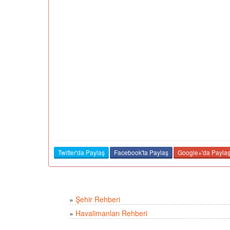
Twitter'da Paylaş
Facebook'ta Paylaş
Google+'da Payla
»
Şehir Rehberi
»
Havalimanları Rehberi