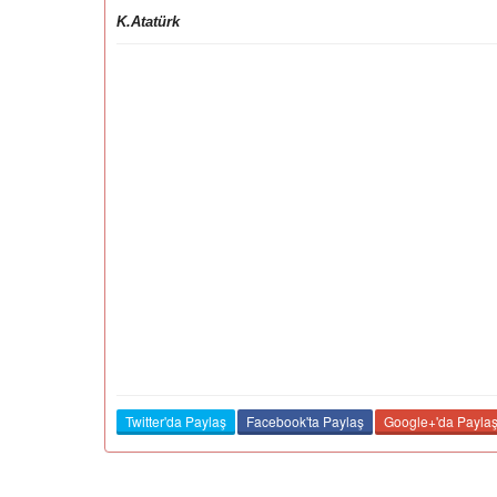
K.Atatürk
Twitter'da Paylaş
Facebook'ta Paylaş
Google+'da Payla