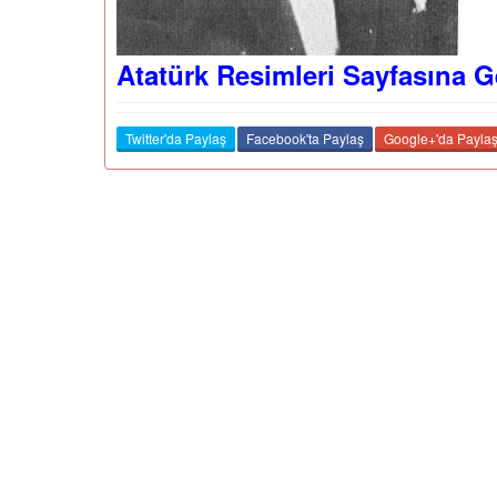
Atatürk Resimleri Sayfasına G
Twitter'da Paylaş
Facebook'ta Paylaş
Google+'da Payla