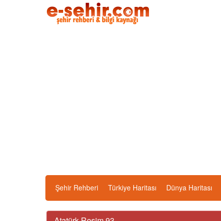
Şehir Rehberi
Türkiye Haritası
Dünya Haritası
Atatürk Resim 93