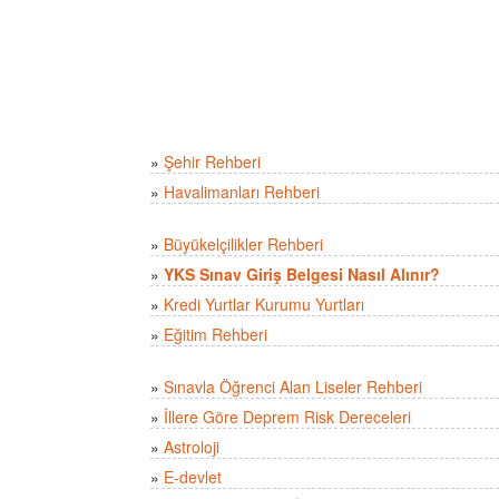
»
Şehir Rehberi
»
Havalimanları Rehberi
»
Büyükelçilikler Rehberi
»
YKS Sınav Giriş Belgesi Nasıl Alınır?
»
Kredi Yurtlar Kurumu Yurtları
»
Eğitim Rehberi
»
Sınavla Öğrenci Alan Liseler Rehberi
»
İllere Göre Deprem Risk Dereceleri
»
Astroloji
»
E-devlet