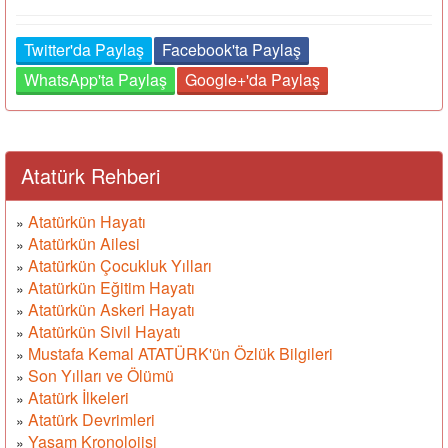
Twitter'da Paylaş
Facebook'ta Paylaş
WhatsApp'ta Paylaş
Google+'da Paylaş
Atatürk Rehberi
Atatürkün Hayatı
»
Atatürkün Ailesi
»
Atatürkün Çocukluk Yılları
»
Atatürkün Eğitim Hayatı
»
Atatürkün Askeri Hayatı
»
Atatürkün Sivil Hayatı
»
Mustafa Kemal ATATÜRK'ün Özlük Bilgileri
»
Son Yılları ve Ölümü
»
Atatürk İlkeleri
»
Atatürk Devrimleri
»
Yaşam Kronolojisi
»