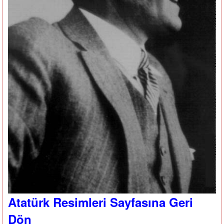
Atatürk Resimleri Sayfasına Geri
Dön