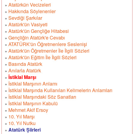
Atatürkün Vecizeleri
»
Hakkında Söylenenler
»
Sevdiği Şarkılar
»
Atatürk'ün Vasiyeti
»
Atatürk'ün Gençliğe Hitabesi
»
Gençliğin Atatürk'e Cevabı
»
ATATÜRK'ün Öğretmenlere Seslenişi
»
Atatürk'ün Öğretmenler İle İlgili Sözleri
»
Atatürk'ün Eğitim İle İlgili Sözleri
»
Basında Atatürk
»
Anılarla Atatürk
»
İstiklal Marşı
»
İstiklal Marşının Anlamı
»
İstiklal Marşında Kullanılan Kelimelerin Anlamları
»
İstiklal Marşındaki Söz Sanatları
»
İstiklal Marşının Kabulü
»
Mehmet Akif Ersoy
»
10. Yıl Marşı
»
10. Yıl Nutku
»
Atatürk Şiirleri
»