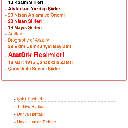
10 Kasım Şiirleri
»
Atatürkün Yazdığı Şiirler
»
23 Nisan Anlamı ve Önemi
»
23 Nisan Şiirleri
»
19 Mayıs Şiirleri
»
Anıtkabir
»
Biography of Atatürk
»
29 Ekim Cumhuriyet Bayramı
»
Atatürk Resimleri
»
18 Mart 1915 Çanakkale Zaferi
»
Çanakkale Savaşı Şiirleri
»
»
Şehir Rehberi
»
Türkiye Haritası
»
Dünya Haritası
»
Havalimanları Rehberi