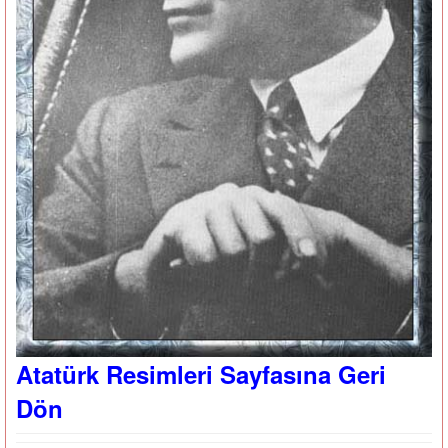
Atatürk Resimleri Sayfasına Geri
Dön