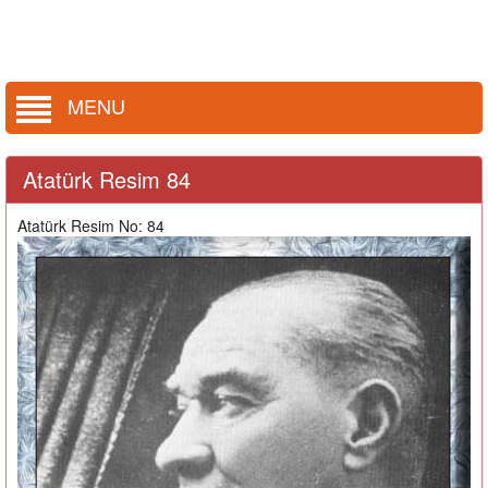
MENU
Atatürk Resim 84
Atatürk Resim No: 84