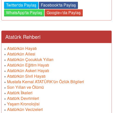
Twitter'da Paylaş
Facebook'ta Paylaş
WhatsApp'ta Paylaş
Google+'da Paylaş
Atatürk Rehberi
Atatürkün Hayatı
»
Atatürkün Ailesi
»
Atatürkün Çocukluk Yılları
»
Atatürkün Eğitim Hayatı
»
Atatürkün Askeri Hayatı
»
Atatürkün Sivil Hayatı
»
Mustafa Kemal ATATÜRK'ün Özlük Bilgileri
»
Son Yılları ve Ölümü
»
Atatürk İlkeleri
»
Atatürk Devrimleri
»
Yaşam Kronolojisi
»
Atatürkün Vecizeleri
»