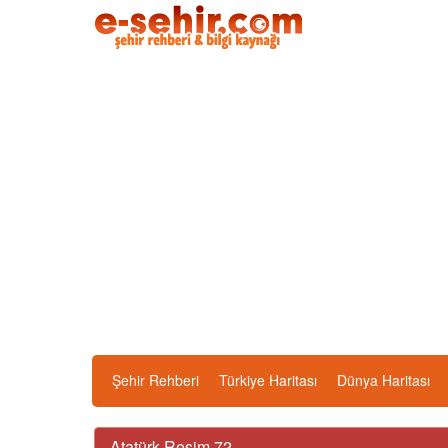
Şehir Rehberi
Türkiye Haritası
Dünya Haritası
Atatürk Resim 72