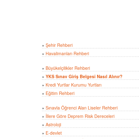
»
Şehir Rehberi
»
Havalimanları Rehberi
»
Büyükelçilikler Rehberi
»
YKS Sınav Giriş Belgesi Nasıl Alınır?
»
Kredi Yurtlar Kurumu Yurtları
»
Eğitim Rehberi
»
Sınavla Öğrenci Alan Liseler Rehberi
»
İllere Göre Deprem Risk Dereceleri
»
Astroloji
»
E-devlet