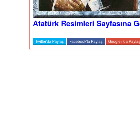
Atatürk Resimleri Sayfasına G
Twitter'da Paylaş
Facebook'ta Paylaş
Google+'da Payla