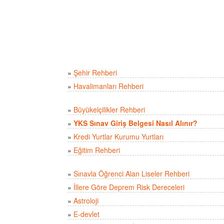
»
Şehir Rehberi
»
Havalimanları Rehberi
»
Büyükelçilikler Rehberi
»
YKS Sınav Giriş Belgesi Nasıl Alınır?
»
Kredi Yurtlar Kurumu Yurtları
»
Eğitim Rehberi
»
Sınavla Öğrenci Alan Liseler Rehberi
»
İllere Göre Deprem Risk Dereceleri
»
Astroloji
»
E-devlet