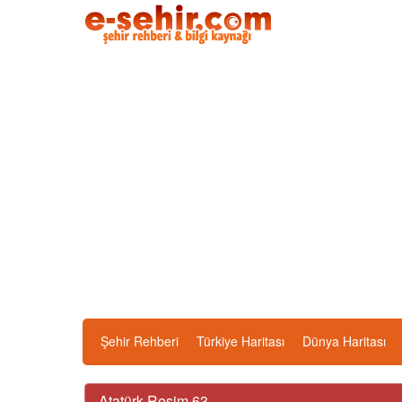
Şehir Rehberi
Türkiye Haritası
Dünya Haritası
Atatürk Resim 63