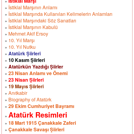
İstiklal Marşı
»
İstiklal Marşının Anlamı
»
İstiklal Marşında Kullanılan Kelimelerin Anlamları
»
İstiklal Marşındaki Söz Sanatları
»
İstiklal Marşının Kabulü
»
Mehmet Akif Ersoy
»
10. Yıl Marşı
»
10. Yıl Nutku
»
Atatürk Şiirleri
»
10 Kasım Şiirleri
»
Atatürkün Yazdığı Şiirler
»
23 Nisan Anlamı ve Önemi
»
23 Nisan Şiirleri
»
19 Mayıs Şiirleri
»
Anıtkabir
»
Biography of Atatürk
»
29 Ekim Cumhuriyet Bayramı
»
Atatürk Resimleri
»
18 Mart 1915 Çanakkale Zaferi
»
Çanakkale Savaşı Şiirleri
»