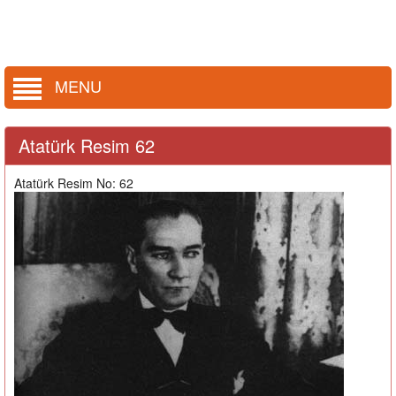
MENU
Atatürk Resim 62
Atatürk Resim No: 62