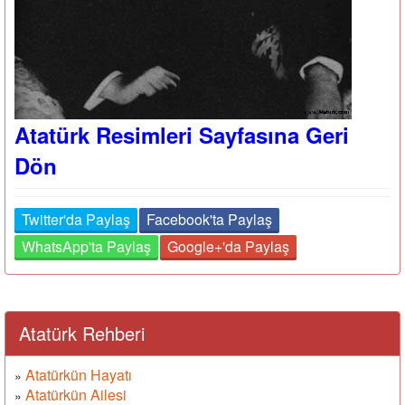
Atatürk Resimleri Sayfasına Geri
Dön
Twitter'da Paylaş
Facebook'ta Paylaş
WhatsApp'ta Paylaş
Google+'da Paylaş
Atatürk Rehberi
Atatürkün Hayatı
»
Atatürkün Ailesi
»