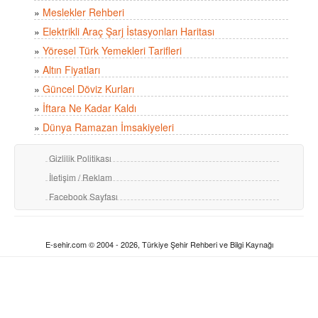
»
Meslekler Rehberi
»
Elektrikli Araç Şarj İstasyonları Haritası
»
Yöresel Türk Yemekleri Tarifleri
»
Altın Fiyatları
»
Güncel Döviz Kurları
»
İftara Ne Kadar Kaldı
»
Dünya Ramazan İmsakiyeleri
Gizlilik Politikası
İletişim / Reklam
Facebook Sayfası
E-sehir.com © 2004 - 2026, Türkiye Şehir Rehberi ve Bilgi Kaynağı