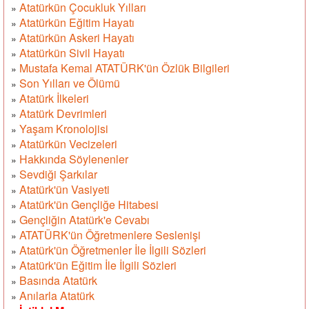
Atatürkün Çocukluk Yılları
»
Atatürkün Eğitim Hayatı
»
Atatürkün Askeri Hayatı
»
Atatürkün Sivil Hayatı
»
Mustafa Kemal ATATÜRK'ün Özlük Bilgileri
»
Son Yılları ve Ölümü
»
Atatürk İlkeleri
»
Atatürk Devrimleri
»
Yaşam Kronolojisi
»
Atatürkün Vecizeleri
»
Hakkında Söylenenler
»
Sevdiği Şarkılar
»
Atatürk'ün Vasiyeti
»
Atatürk'ün Gençliğe Hitabesi
»
Gençliğin Atatürk'e Cevabı
»
ATATÜRK'ün Öğretmenlere Seslenişi
»
Atatürk'ün Öğretmenler İle İlgili Sözleri
»
Atatürk'ün Eğitim İle İlgili Sözleri
»
Basında Atatürk
»
Anılarla Atatürk
»