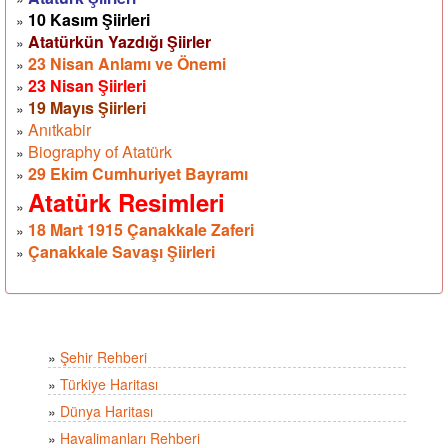
10 Kasım Şiirleri
»
Atatürkün Yazdığı Şiirler
»
23 Nisan Anlamı ve Önemi
»
23 Nisan Şiirleri
»
19 Mayıs Şiirleri
»
Anıtkabir
»
Biography of Atatürk
»
29 Ekim Cumhuriyet Bayramı
»
Atatürk Resimleri
»
18 Mart 1915 Çanakkale Zaferi
»
Çanakkale Savaşı Şiirleri
»
»
Şehir Rehberi
»
Türkiye Haritası
»
Dünya Haritası
»
Havalimanları Rehberi