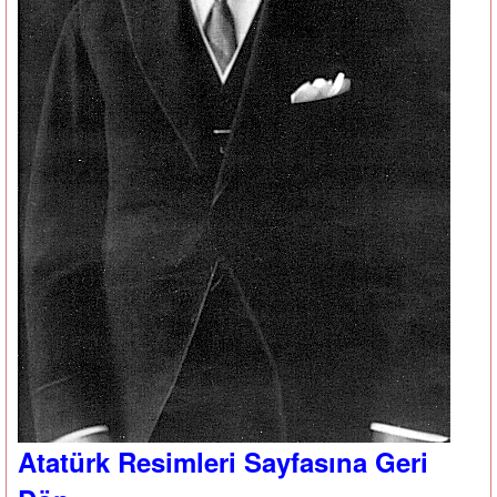
Atatürk Resimleri Sayfasına Geri