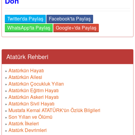
Dön
Twitter'da Paylaş
Facebook'ta Paylaş
WhatsApp'ta Paylaş
Google+'da Paylaş
Atatürk Rehberi
Atatürkün Hayatı
»
Atatürkün Ailesi
»
Atatürkün Çocukluk Yılları
»
Atatürkün Eğitim Hayatı
»
Atatürkün Askeri Hayatı
»
Atatürkün Sivil Hayatı
»
Mustafa Kemal ATATÜRK'ün Özlük Bilgileri
»
Son Yılları ve Ölümü
»
Atatürk İlkeleri
»
Atatürk Devrimleri
»