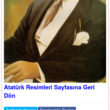
Atatürk Resimleri Sayfasına Geri
Dön
Twitter'da Paylaş
Facebook'ta Paylaş