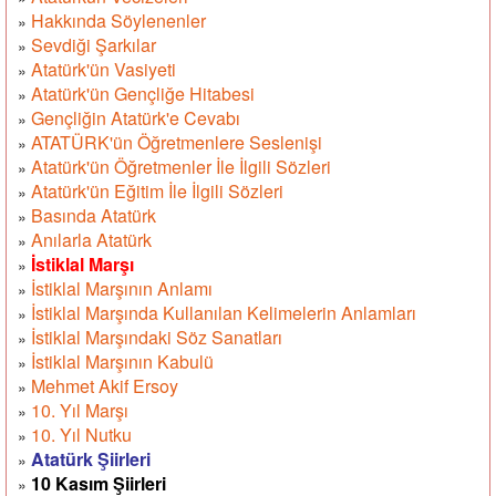
Hakkında Söylenenler
»
Sevdiği Şarkılar
»
Atatürk'ün Vasiyeti
»
Atatürk'ün Gençliğe Hitabesi
»
Gençliğin Atatürk'e Cevabı
»
ATATÜRK'ün Öğretmenlere Seslenişi
»
Atatürk'ün Öğretmenler İle İlgili Sözleri
»
Atatürk'ün Eğitim İle İlgili Sözleri
»
Basında Atatürk
»
Anılarla Atatürk
»
İstiklal Marşı
»
İstiklal Marşının Anlamı
»
İstiklal Marşında Kullanılan Kelimelerin Anlamları
»
İstiklal Marşındaki Söz Sanatları
»
İstiklal Marşının Kabulü
»
Mehmet Akif Ersoy
»
10. Yıl Marşı
»
10. Yıl Nutku
»
Atatürk Şiirleri
»
10 Kasım Şiirleri
»