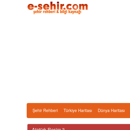
Şehir Rehberi
Türkiye Haritası
Dünya Haritası
Atatürk Resim 3