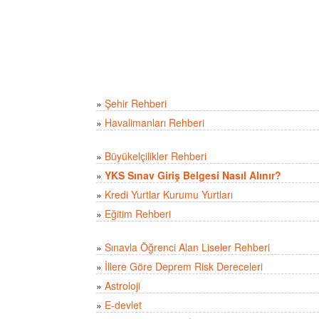
»
Şehir Rehberi
»
Havalimanları Rehberi
»
Büyükelçilikler Rehberi
»
YKS Sınav Giriş Belgesi Nasıl Alınır?
»
Kredi Yurtlar Kurumu Yurtları
»
Eğitim Rehberi
»
Sınavla Öğrenci Alan Liseler Rehberi
»
İllere Göre Deprem Risk Dereceleri
»
Astroloji
»
E-devlet