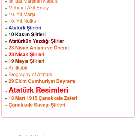
İstiklal Marşının Kabulü
»
Mehmet Akif Ersoy
»
10. Yıl Marşı
»
10. Yıl Nutku
»
Atatürk Şiirleri
»
10 Kasım Şiirleri
»
Atatürkün Yazdığı Şiirler
»
23 Nisan Anlamı ve Önemi
»
23 Nisan Şiirleri
»
19 Mayıs Şiirleri
»
Anıtkabir
»
Biography of Atatürk
»
29 Ekim Cumhuriyet Bayramı
»
Atatürk Resimleri
»
18 Mart 1915 Çanakkale Zaferi
»
Çanakkale Savaşı Şiirleri
»