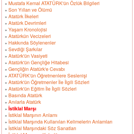
Mustafa Kemal ATATÜRK'ün Özlük Bilgileri
»
Son Yılları ve Ölümü
»
Atatürk İlkeleri
»
Atatürk Devrimleri
»
Yaşam Kronolojisi
»
Atatürkün Vecizeleri
»
Hakkında Söylenenler
»
Sevdiği Şarkılar
»
Atatürk'ün Vasiyeti
»
Atatürk'ün Gençliğe Hitabesi
»
Gençliğin Atatürk'e Cevabı
»
ATATÜRK'ün Öğretmenlere Seslenişi
»
Atatürk'ün Öğretmenler İle İlgili Sözleri
»
Atatürk'ün Eğitim İle İlgili Sözleri
»
Basında Atatürk
»
Anılarla Atatürk
»
İstiklal Marşı
»
İstiklal Marşının Anlamı
»
İstiklal Marşında Kullanılan Kelimelerin Anlamları
»
İstiklal Marşındaki Söz Sanatları
»