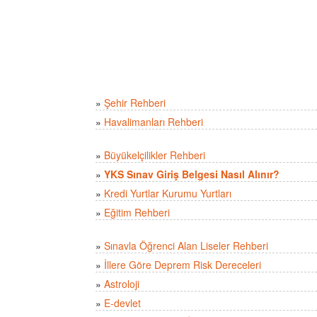
»
Şehir Rehberi
»
Havalimanları Rehberi
»
Büyükelçilikler Rehberi
»
YKS Sınav Giriş Belgesi Nasıl Alınır?
»
Kredi Yurtlar Kurumu Yurtları
»
Eğitim Rehberi
»
Sınavla Öğrenci Alan Liseler Rehberi
»
İllere Göre Deprem Risk Dereceleri
»
Astroloji
»
E-devlet