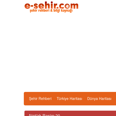
Şehir Rehberi
Türkiye Haritası
Dünya Haritası
Atatürk Resim 20