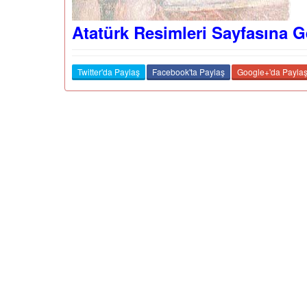
Atatürk Resimleri Sayfasına G
Twitter'da Paylaş
Facebook'ta Paylaş
Google+'da Payla