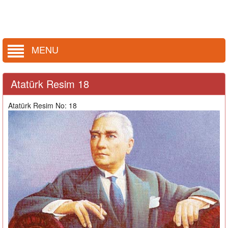
MENU
Atatürk Resim 18
Atatürk Resim No: 18