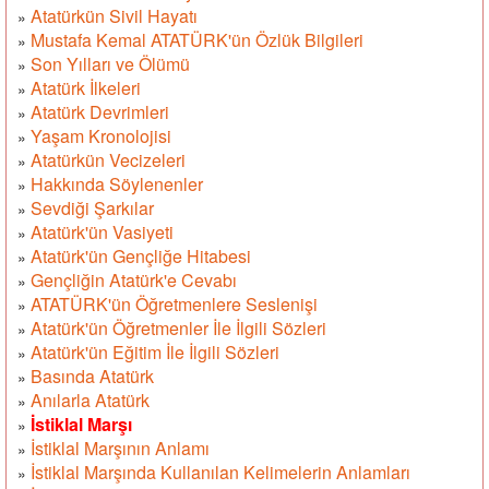
Atatürkün Sivil Hayatı
»
Mustafa Kemal ATATÜRK'ün Özlük Bilgileri
»
Son Yılları ve Ölümü
»
Atatürk İlkeleri
»
Atatürk Devrimleri
»
Yaşam Kronolojisi
»
Atatürkün Vecizeleri
»
Hakkında Söylenenler
»
Sevdiği Şarkılar
»
Atatürk'ün Vasiyeti
»
Atatürk'ün Gençliğe Hitabesi
»
Gençliğin Atatürk'e Cevabı
»
ATATÜRK'ün Öğretmenlere Seslenişi
»
Atatürk'ün Öğretmenler İle İlgili Sözleri
»
Atatürk'ün Eğitim İle İlgili Sözleri
»
Basında Atatürk
»
Anılarla Atatürk
»
İstiklal Marşı
»
İstiklal Marşının Anlamı
»
İstiklal Marşında Kullanılan Kelimelerin Anlamları
»