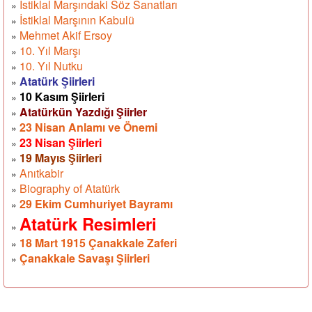
İstiklal Marşındaki Söz Sanatları
»
İstiklal Marşının Kabulü
»
Mehmet Akif Ersoy
»
10. Yıl Marşı
»
10. Yıl Nutku
»
Atatürk Şiirleri
»
10 Kasım Şiirleri
»
Atatürkün Yazdığı Şiirler
»
23 Nisan Anlamı ve Önemi
»
23 Nisan Şiirleri
»
19 Mayıs Şiirleri
»
Anıtkabir
»
Biography of Atatürk
»
29 Ekim Cumhuriyet Bayramı
»
Atatürk Resimleri
»
18 Mart 1915 Çanakkale Zaferi
»
Çanakkale Savaşı Şiirleri
»