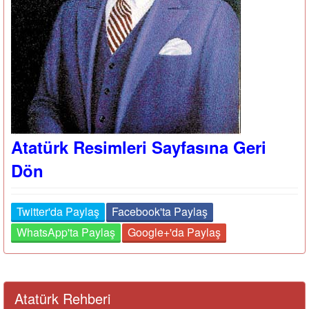
Atatürk Resimleri Sayfasına Geri
Dön
Twitter'da Paylaş
Facebook'ta Paylaş
WhatsApp'ta Paylaş
Google+'da Paylaş
Atatürk Rehberi