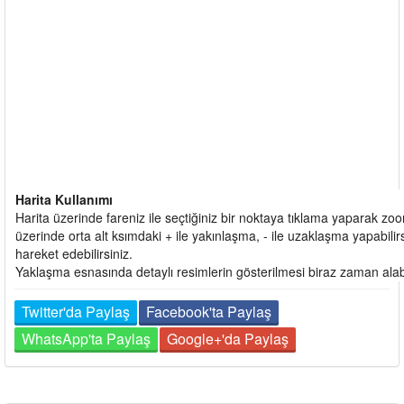
Harita Kullanımı
Harita üzerinde fareniz ile seçtiğiniz bir noktaya tıklama yaparak zoo
üzerinde orta alt ksımdaki + ile yakınlaşma, - ile uzaklaşma yapabilirs
hareket edebilirsiniz.
Yaklaşma esnasında detaylı resimlerin gösterilmesi biraz zaman alabili
Twitter'da Paylaş
Facebook'ta Paylaş
WhatsApp'ta Paylaş
Google+'da Paylaş