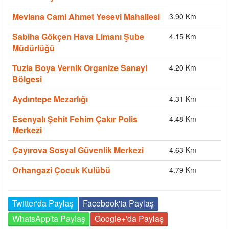
Mevlana Cami Ahmet Yesevi Mahallesi
3.90 Km
Sabiha Gökçen Hava Limanı Şube
4.15 Km
Müdürlüğü
Tuzla Boya Vernik Organize Sanayi
4.20 Km
Bölgesi
Aydıntepe Mezarlığı
4.31 Km
Esenyalı Şehit Fehim Çakır Polis
4.48 Km
Merkezi
Çayırova Sosyal Güvenlik Merkezi
4.63 Km
Orhangazi Çocuk Kulübü
4.79 Km
Twitter'da Paylaş
Facebook'ta Paylaş
WhatsApp'ta Paylaş
Google+'da Paylaş