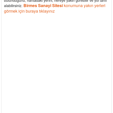
bulunduğunu, haritadaki yerini, nereye yakın görebilir ve yol tarifi
Birmes Sanayi Sitesi
konumuna yakın yerleri
alabilirsiniz.
görmek için buraya tıklayınız