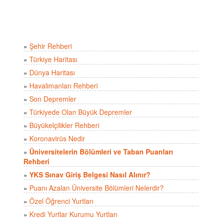
»
Şehir Rehberi
»
Türkiye Haritası
»
Dünya Haritası
»
Havalimanları Rehberi
»
Son Depremler
»
Türkiyede Olan Büyük Depremler
»
Büyükelçilikler Rehberi
»
Koronavirüs Nedir
»
Üniversitelerin Bölümleri ve Taban Puanları
Rehberi
»
YKS Sınav Giriş Belgesi Nasıl Alınır?
»
Puanı Azalan Üniversite Bölümleri Nelerdir?
»
Özel Öğrenci Yurtları
»
Kredi Yurtlar Kurumu Yurtları