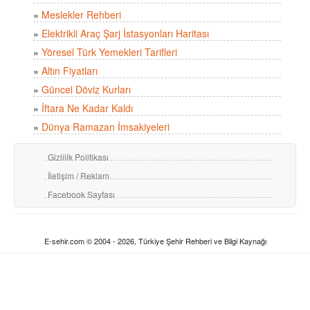
»
Meslekler Rehberi
»
Elektrikli Araç Şarj İstasyonları Haritası
»
Yöresel Türk Yemekleri Tarifleri
»
Altın Fiyatları
»
Güncel Döviz Kurları
»
İftara Ne Kadar Kaldı
»
Dünya Ramazan İmsakiyeleri
Gizlilik Politikası
İletişim / Reklam
Facebook Sayfası
E-sehir.com © 2004 - 2026, Türkiye Şehir Rehberi ve Bilgi Kaynağı