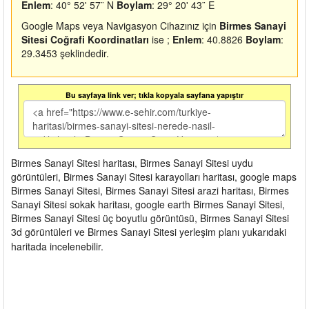
Enlem
: 40° 52' 57¨ N
Boylam
: 29° 20' 43¨ E
Google Maps veya Navigasyon Cihazınız için
Birmes Sanayi
Sitesi Coğrafi Koordinatları
ise ;
Enlem
: 40.8826
Boylam
:
29.3453 şeklindedir.
Bu sayfaya link ver; tıkla kopyala sayfana yapıştır
Birmes Sanayi Sitesi haritası, Birmes Sanayi Sitesi uydu
görüntüleri, Birmes Sanayi Sitesi karayolları haritası, google maps
Birmes Sanayi Sitesi, Birmes Sanayi Sitesi arazi haritası, Birmes
Sanayi Sitesi sokak haritası, google earth Birmes Sanayi Sitesi,
Birmes Sanayi Sitesi üç boyutlu görüntüsü, Birmes Sanayi Sitesi
3d görüntüleri ve Birmes Sanayi Sitesi yerleşim planı yukarıdaki
haritada incelenebilir.