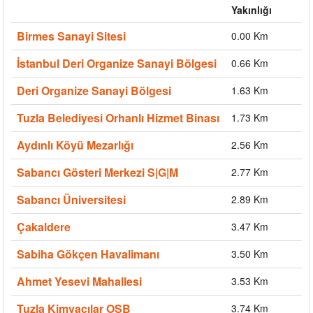
Yakınlığı
Birmes Sanayi Sitesi
0.00 Km
İstanbul Deri Organize Sanayi Bölgesi
0.66 Km
Deri Organize Sanayi Bölgesi
1.63 Km
Tuzla Belediyesi Orhanlı Hizmet Binası
1.73 Km
Aydınlı Köyü Mezarlığı
2.56 Km
Sabancı Gösteri Merkezi S|G|M
2.77 Km
Sabancı Üniversitesi
2.89 Km
Çakaldere
3.47 Km
Sabiha Gökçen Havalimanı
3.50 Km
Ahmet Yesevi Mahallesi
3.53 Km
Tuzla Kimyacılar OSB
3.74 Km