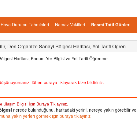
Hava Durumu Tahminleri
Namaz Vakitleri
Resmi Tatil Günleri
ir, Deri Organize Sanayi Bölgesi Haritası, Yol Tarifi Öğren
lgesi Haritası, Konum Yer Bilgisi ve Yol Tarifi Öğrenme
üşünuyorsanız, lütfen buraya tıklayarak bize bildiriniz.
 Ulaşım Bilgisi İçin Buraya Tıklayınız.
ölgesi
nerede bulunduğunu, haritadaki yerini, nereye yakın görebilir ve
una yakın yerleri görmek için buraya tıklayınız