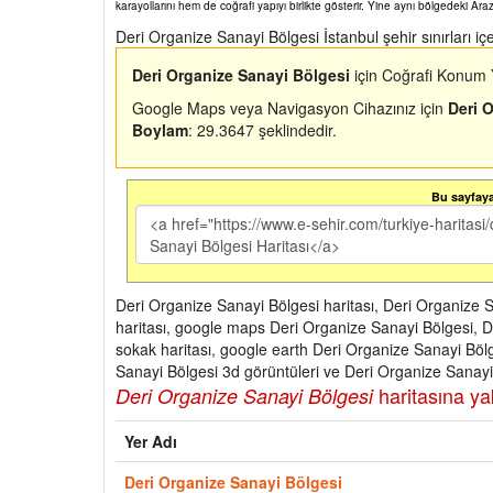
karayollarını hem de coğrafi yapıyı birlikte gösterir. Yine aynı bölgedeki Ara
Deri Organize Sanayi Bölgesi İstanbul şehir sınırları i
Deri Organize Sanayi Bölgesi
için Coğrafi Konum 
Google Maps veya Navigasyon Cihazınız için
Deri 
Boylam
: 29.3647 şeklindedir.
Bu sayfaya 
Deri Organize Sanayi Bölgesi haritası, Deri Organize S
haritası, google maps Deri Organize Sanayi Bölgesi, D
sokak haritası, google earth Deri Organize Sanayi Böl
Sanayi Bölgesi 3d görüntüleri ve Deri Organize Sanayi B
haritasına yak
Deri Organize Sanayi Bölgesi
Yer Adı
Deri Organize Sanayi Bölgesi