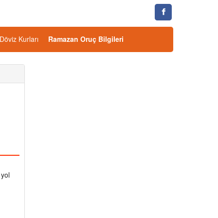
Döviz Kurları
Ramazan Oruç Bilgileri
 yol