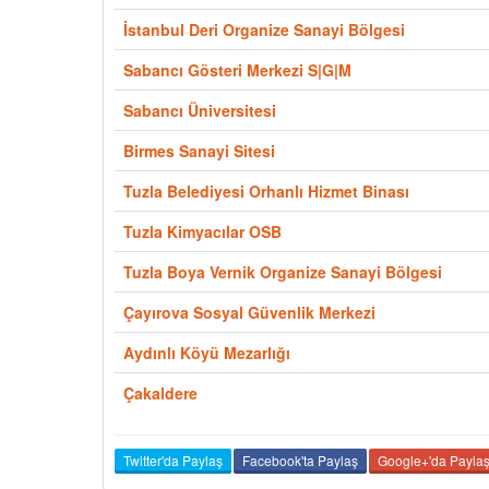
İstanbul Deri Organize Sanayi Bölgesi
Sabancı Gösteri Merkezi S|G|M
Sabancı Üniversitesi
Birmes Sanayi Sitesi
Tuzla Belediyesi Orhanlı Hizmet Binası
Tuzla Kimyacılar OSB
Tuzla Boya Vernik Organize Sanayi Bölgesi
Çayırova Sosyal Güvenlik Merkezi
Aydınlı Köyü Mezarlığı
Çakaldere
Twitter'da Paylaş
Facebook'ta Paylaş
Google+'da Payla