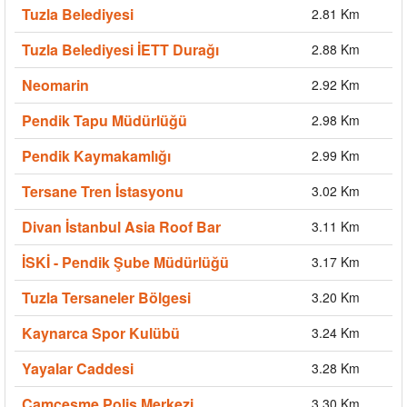
Tuzla Belediyesi
2.81 Km
Tuzla Belediyesi İETT Durağı
2.88 Km
Neomarin
2.92 Km
Pendik Tapu Müdürlüğü
2.98 Km
Pendik Kaymakamlığı
2.99 Km
Tersane Tren İstasyonu
3.02 Km
Divan İstanbul Asia Roof Bar
3.11 Km
İSKİ - Pendik Şube Müdürlüğü
3.17 Km
Tuzla Tersaneler Bölgesi
3.20 Km
Kaynarca Spor Kulübü
3.24 Km
Yayalar Caddesi
3.28 Km
Çamçeşme Polis Merkezi
3.30 Km