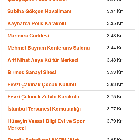
Sabiha Gökçen Havalimanı
3.34 Km
Kaynarca Polis Karakolu
3.35 Km
Marmara Caddesi
3.43 Km
Mehmet Bayram Konferans Salonu
3.44 Km
Arif Nihat Asya Kültür Merkezi
3.48 Km
Birmes Sanayi Sitesi
3.53 Km
Fevzi Çakmak Çocuk Kulübü
3.63 Km
Fevzi Çakmak Zabıta Karakolu
3.75 Km
İstanbul Tersanesi Komutanlığı
3.77 Km
Hüseyin Vassaf Bilgi Evi ve Spor
3.79 Km
Merkezi
Pendik Belediyesi AKOM (Afet
3.85 Km