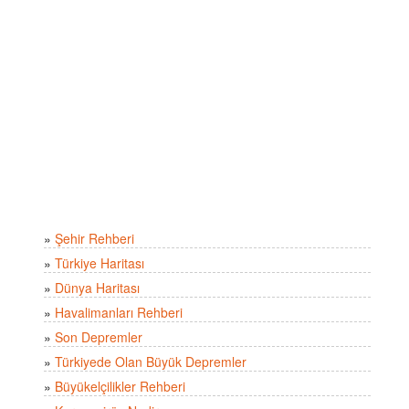
»
Şehir Rehberi
»
Türkiye Haritası
»
Dünya Haritası
»
Havalimanları Rehberi
»
Son Depremler
»
Türkiyede Olan Büyük Depremler
»
Büyükelçilikler Rehberi