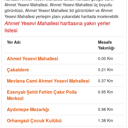
Ahmet Yesevi Mahallesi, Ahmet Yesevi Mahallesi üç boyutlu
görüntüsü, Ahmet Yesevi Mahallesi 3d görüntüleri ve Ahmet
Yesevi Mahallesi yerleşim planı yukarıdaki haritada incelenebilir.
haritasına yakın yerler
Ahmet Yesevi Mahallesi
listesi
Yer Adı
Mesafe
Yakınlığı
Ahmet Yesevi Mahallesi
0.00 Km
Çakaldere
0.21 Km
Mevlana Cami Ahmet Yesevi Mahallesi
0.37 Km
Esenyalı Şehit Fehim Çakır Polis
0.95 Km
Merkezi
Aydıntepe Mezarlığı
0.98 Km
Orhangazi Çocuk Kulübü
1.38 Km