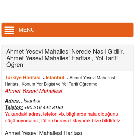
MENU
Ahmet Yesevi Mahallesi Nerede Nasıl Gidilir,
Ahmet Yesevi Mahallesi Haritası, Yol Tarifi
Öğren
Türkiye Haritası
İstanbul
Ahmet Yesevi Mahallesi
»
»
Haritası, Konum Yer Bilgisi ve Yol Tarifi Öğrenme
Ahmet Yesevi Mahallesi
Adres
:
, İstanbul
Telefon
:
+90 216 444 8180
Yukarıdaki adres, telefon vb. bilgilerde hata olduğunu
düşünuyorsanız, lütfen buraya tıklayarak bize bildiriniz.
Ahmet Yesevi Mahallesi Haritası