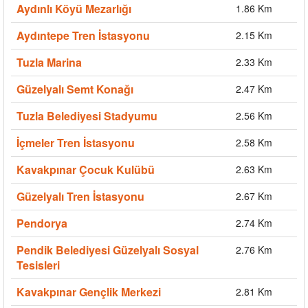
Aydınlı Köyü Mezarlığı
1.86 Km
Aydıntepe Tren İstasyonu
2.15 Km
Tuzla Marina
2.33 Km
Güzelyalı Semt Konağı
2.47 Km
Tuzla Belediyesi Stadyumu
2.56 Km
İçmeler Tren İstasyonu
2.58 Km
Kavakpınar Çocuk Kulübü
2.63 Km
Güzelyalı Tren İstasyonu
2.67 Km
Pendorya
2.74 Km
Pendik Belediyesi Güzelyalı Sosyal
2.76 Km
Tesisleri
Kavakpınar Gençlik Merkezi
2.81 Km