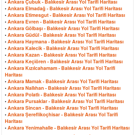
Ankara Çubuk - Balıkesir Arası Yol Tarifi Haritası
•
Ankara Elmadağ - Balıkesir Arası Yol Tarifi Haritası
•
Ankara Etimesgut - Balıkesir Arası Yol Tarifi Haritası
•
Ankara Evren - Balıkesir Arası Yol Tarifi Haritası
•
Ankara Gölbaşı - Balıkesir Arası Yol Tarifi Haritası
•
Ankara Güdül - Balıkesir Arası Yol Tarifi Haritası
•
Ankara Haymana - Balıkesir Arası Yol Tarifi Haritası
•
Ankara Kalecik - Balıkesir Arası Yol Tarifi Haritası
•
Ankara Kazan - Balıkesir Arası Yol Tarifi Haritası
•
Ankara Keçiören - Balıkesir Arası Yol Tarifi Haritası
•
Ankara Kızılcahamam - Balıkesir Arası Yol Tarifi
•
Haritası
Ankara Mamak - Balıkesir Arası Yol Tarifi Haritası
•
Ankara Nallıhan - Balıkesir Arası Yol Tarifi Haritası
•
Ankara Polatlı - Balıkesir Arası Yol Tarifi Haritası
•
Ankara Pursaklar - Balıkesir Arası Yol Tarifi Haritası
•
Ankara Sincan - Balıkesir Arası Yol Tarifi Haritası
•
Ankara Şereflikoçhisar - Balıkesir Arası Yol Tarifi
•
Haritası
Ankara Yenimahalle - Balıkesir Arası Yol Tarifi Haritası
•