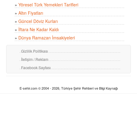
»
Yöresel Türk Yemekleri Tarifleri
»
Altın Fiyatları
»
Güncel Döviz Kurları
»
İftara Ne Kadar Kaldı
»
Dünya Ramazan İmsakiyeleri
Gizlilik Politikası
İletişim / Reklam
Facebook Sayfası
E-sehir.com © 2004 - 2026, Türkiye Şehir Rehberi ve Bilgi Kaynağı