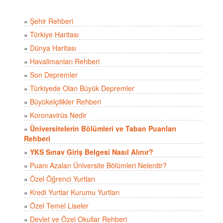
»
Şehir Rehberi
»
Türkiye Haritası
»
Dünya Haritası
»
Havalimanları Rehberi
»
Son Depremler
»
Türkiyede Olan Büyük Depremler
»
Büyükelçilikler Rehberi
»
Koronavirüs Nedir
»
Üniversitelerin Bölümleri ve Taban Puanları
Rehberi
»
YKS Sınav Giriş Belgesi Nasıl Alınır?
»
Puanı Azalan Üniversite Bölümleri Nelerdir?
»
Özel Öğrenci Yurtları
»
Kredi Yurtlar Kurumu Yurtları
»
Özel Temel Liseler
»
Devlet ve Özel Okullar Rehberi