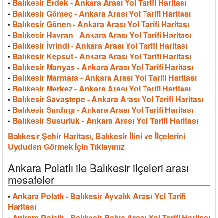
Balıkesir Erdek - Ankara Arası Yol Tarifi Haritası
•
Balıkesir Gömeç - Ankara Arası Yol Tarifi Haritası
•
Balıkesir Gönen - Ankara Arası Yol Tarifi Haritası
•
Balıkesir Havran - Ankara Arası Yol Tarifi Haritası
•
Balıkesir İvrindi - Ankara Arası Yol Tarifi Haritası
•
Balıkesir Kepsut - Ankara Arası Yol Tarifi Haritası
•
Balıkesir Manyas - Ankara Arası Yol Tarifi Haritası
•
Balıkesir Marmara - Ankara Arası Yol Tarifi Haritası
•
Balıkesir Merkez - Ankara Arası Yol Tarifi Haritası
•
Balıkesir Savaştepe - Ankara Arası Yol Tarifi Haritası
•
Balıkesir Sındırgı - Ankara Arası Yol Tarifi Haritası
•
Balıkesir Susurluk - Ankara Arası Yol Tarifi Haritası
•
Balıkesir Şehir Haritası, Balıkesir İlini ve İlçelerini
Uydudan Görmek İçin Tıklayınız
Ankara Polatlı ile Balıkesir ilçeleri arası
mesafeler
Ankara Polatlı - Balıkesir Ayvalık Arası Yol Tarifi
•
Haritası
Ankara Polatlı - Balıkesir Balya Arası Yol Tarifi Haritası
•