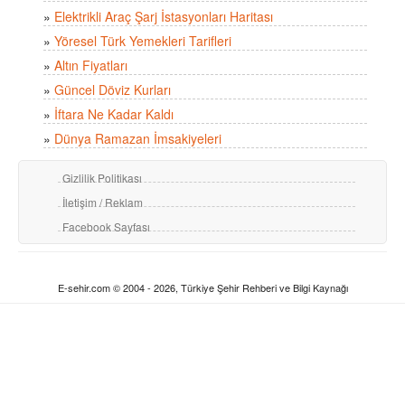
»
Elektrikli Araç Şarj İstasyonları Haritası
»
Yöresel Türk Yemekleri Tarifleri
»
Altın Fiyatları
»
Güncel Döviz Kurları
»
İftara Ne Kadar Kaldı
»
Dünya Ramazan İmsakiyeleri
Gizlilik Politikası
İletişim / Reklam
Facebook Sayfası
E-sehir.com © 2004 - 2026, Türkiye Şehir Rehberi ve Bilgi Kaynağı