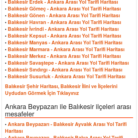
Balıkesir Erdek - Ankara Arası Yol Tarifi Haritası
•
Balıkesir Gömeç - Ankara Arası Yol Tarifi Haritası
•
Balıkesir Gönen - Ankara Arası Yol Tarifi Haritası
•
Balıkesir Havran - Ankara Arası Yol Tarifi Haritası
•
Balıkesir İvrindi - Ankara Arası Yol Tarifi Haritası
•
Balıkesir Kepsut - Ankara Arası Yol Tarifi Haritası
•
Balıkesir Manyas - Ankara Arası Yol Tarifi Haritası
•
Balıkesir Marmara - Ankara Arası Yol Tarifi Haritası
•
Balıkesir Merkez - Ankara Arası Yol Tarifi Haritası
•
Balıkesir Savaştepe - Ankara Arası Yol Tarifi Haritası
•
Balıkesir Sındırgı - Ankara Arası Yol Tarifi Haritası
•
Balıkesir Susurluk - Ankara Arası Yol Tarifi Haritası
•
Balıkesir Şehir Haritası, Balıkesir İlini ve İlçelerini
Uydudan Görmek İçin Tıklayınız
Ankara Beypazarı ile Balıkesir ilçeleri arası
mesafeler
Ankara Beypazarı - Balıkesir Ayvalık Arası Yol Tarifi
•
Haritası
Ankara Beypazarı - Balıkesir Balya Arası Yol Tarifi
•