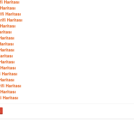
i Haritası
Haritası
fi Haritası
ifi Haritası
Haritası
ritası
Haritası
aritası
Haritası
aritası
Haritası
Haritası
 Haritası
Haritası
fi Haritası
 Haritası
i Haritası
ş