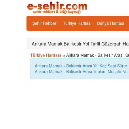
Şehir Rehberi
Türkiye Haritası
Dünya Haritası
Ankara Mamak Balıkesir Yol Tarifi Güzergah Har
Türkiye Haritası
Ankara Mamak - Balıkesir Arası Kaç 
»
Ankara Mamak - Balıkesir Arası Yol Kaç Saat Sürer
Ankara Mamak - Balıkesir Arası Toplam Mesafe Ne 