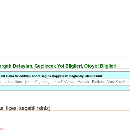
gah Detayları, Geçilecek Yol Bilgileri, Otoyol Bilgileri
i alana tıkladıktan sonra sağ tık kopyala ile bağlantıyı alabilirsiniz
 ilçesi seçebilirsiniz)
sı