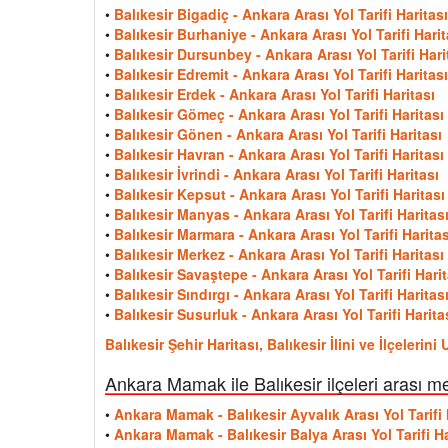
•
Balıkesir Bigadiç - Ankara Arası Yol Tarifi Haritası
•
Balıkesir Burhaniye - Ankara Arası Yol Tarifi Harit
•
Balıkesir Dursunbey - Ankara Arası Yol Tarifi Hari
•
Balıkesir Edremit - Ankara Arası Yol Tarifi Haritası
•
Balıkesir Erdek - Ankara Arası Yol Tarifi Haritası
•
Balıkesir Gömeç - Ankara Arası Yol Tarifi Haritası
•
Balıkesir Gönen - Ankara Arası Yol Tarifi Haritası
•
Balıkesir Havran - Ankara Arası Yol Tarifi Haritası
•
Balıkesir İvrindi - Ankara Arası Yol Tarifi Haritası
•
Balıkesir Kepsut - Ankara Arası Yol Tarifi Haritası
•
Balıkesir Manyas - Ankara Arası Yol Tarifi Haritas
•
Balıkesir Marmara - Ankara Arası Yol Tarifi Haritas
•
Balıkesir Merkez - Ankara Arası Yol Tarifi Haritası
•
Balıkesir Savaştepe - Ankara Arası Yol Tarifi Harit
•
Balıkesir Sındırgı - Ankara Arası Yol Tarifi Haritas
•
Balıkesir Susurluk - Ankara Arası Yol Tarifi Harita
Balıkesir Şehir Haritası, Balıkesir İlini ve İlçeleri
Ankara Mamak ile Balıkesir ilçeleri arası m
•
Ankara Mamak - Balıkesir Ayvalık Arası Yol Tarifi 
•
Ankara Mamak - Balıkesir Balya Arası Yol Tarifi Ha