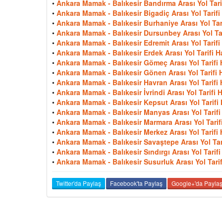
•
Ankara Mamak - Balıkesir Bandırma Arası Yol Tarif
•
Ankara Mamak - Balıkesir Bigadiç Arası Yol Tarifi 
•
Ankara Mamak - Balıkesir Burhaniye Arası Yol Tari
•
Ankara Mamak - Balıkesir Dursunbey Arası Yol Tar
•
Ankara Mamak - Balıkesir Edremit Arası Yol Tarifi 
•
Ankara Mamak - Balıkesir Erdek Arası Yol Tarifi Ha
•
Ankara Mamak - Balıkesir Gömeç Arası Yol Tarifi 
•
Ankara Mamak - Balıkesir Gönen Arası Yol Tarifi H
•
Ankara Mamak - Balıkesir Havran Arası Yol Tarifi 
•
Ankara Mamak - Balıkesir İvrindi Arası Yol Tarifi H
•
Ankara Mamak - Balıkesir Kepsut Arası Yol Tarifi 
•
Ankara Mamak - Balıkesir Manyas Arası Yol Tarifi 
•
Ankara Mamak - Balıkesir Marmara Arası Yol Tarifi
•
Ankara Mamak - Balıkesir Merkez Arası Yol Tarifi 
•
Ankara Mamak - Balıkesir Savaştepe Arası Yol Tari
•
Ankara Mamak - Balıkesir Sındırgı Arası Yol Tarifi
•
Ankara Mamak - Balıkesir Susurluk Arası Yol Tarif
Twitter'da Paylaş
Facebook'ta Paylaş
Google+'da Payla